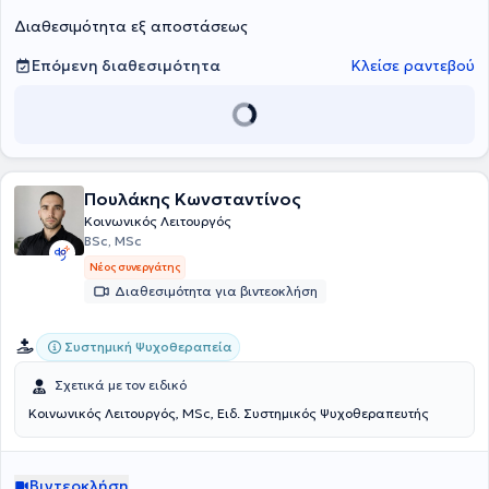
εργάζεται σε σχολεία στο πλαίσιο της Επιτροπής Διεπιστημονικής
Διαθεσιμότητα εξ αποστάσεως
Υποστήριξης.
Επόμενη διαθεσιμότητα
Κλείσε ραντεβού
Πουλάκης Κωνσταντίνος
Κοινωνικός Λειτουργός
BSc, MSc
Νέος συνεργάτης
Διαθεσιμότητα για βιντεοκλήση
Συστημική Ψυχοθεραπεία
Σχετικά με τον ειδικό
Κοινωνικός Λειτουργός, MSc, Ειδ. Συστημικός Ψυχοθεραπευτής
Βιντεοκλήση