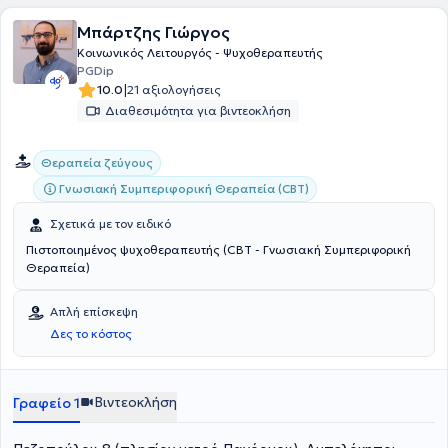
Μπάρτζης Γιώργος
Κοινωνικός Λειτουργός - Ψυχοθεραπευτής
PGDip
|
10.0
21 αξιολογήσεις
Διαθεσιμότητα για βιντεοκλήση
Θεραπεία ζεύγους
Γνωσιακή Συμπεριφορική Θεραπεία (CBT)
Σχετικά με τον ειδικό
Πιστοποιημένος ψυχοθεραπευτής (CBT - Γνωσιακή Συμπεριφορική
Θεραπεία)
Απλή επίσκεψη
Δες το κόστος
Βιντεοκλήση
Γραφείο 1