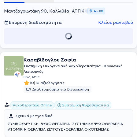
οικογενειακό και κοινωνικό του περιβάλλον.
Μαντζαγριωτάκη 90, Καλλιθέα, ΑΤΤΙΚΗ
4,5 km
Επόμενη διαθεσιμότητα
Κλείσε ραντεβού
Καραβίδογλου Σοφία
Συστημική Οικογενειακή Ψυχοθεραπεύτρια - Κοινωνική
Λειτουργός
BSc, MSc
|
10
10 αξιολογήσεις
Διαθεσιμότητα για βιντεοκλήση
Συστημική Ψυχοθεραπεία
Ψυχοθεραπεία Online
Σχετικά με την ειδικό
ΣΥΜΒΟΥΛΕΥΤΙΚΗ -ΨΥΧΟΘΕΡΑΠΕΙΑ- ΣΥΣΤΗΜΙΚΗ ΨΥΧΟΘΕΡΑΠΕΙΑ
ΑΤΟΜΙΚΗ- ΘΕΡΑΠΕΙΑ ΖΕΥΓΟΥΣ -ΘΕΡΑΠΕΙΑ ΟΙΚΟΓΕΝΕΙΑΣ