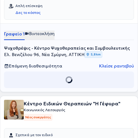
Απλή επίσκεψη
Δες το κόστος
Βιντεοκλήση
Γραφείο 1
Ψυχοθρέψις - Κέντρο Ψυχοθεραπείας και Συμβουλευτικής
Ελ. Βενιζέλου 96, Νέα Σμύρνη, ΑΤΤΙΚΗ
5,8 km
Επόμενη διαθεσιμότητα
Κλείσε ραντεβού
Κέντρο Ειδικών Θεραπειών "Η Γέφυρα"
Κοινωνικός Λειτουργός
Νέος συνεργάτης
Σχετικά με τον ειδικό