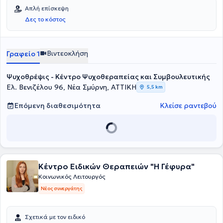
Απλή επίσκεψη
Δες το κόστος
Βιντεοκλήση
Γραφείο 1
Ψυχοθρέψις - Κέντρο Ψυχοθεραπείας και Συμβουλευτικής
Ελ. Βενιζέλου 96, Νέα Σμύρνη, ΑΤΤΙΚΗ
5,5 km
Επόμενη διαθεσιμότητα
Κλείσε ραντεβού
Κέντρο Ειδικών Θεραπειών "Η Γέφυρα"
Κοινωνικός Λειτουργός
Νέος συνεργάτης
Σχετικά με τον ειδικό