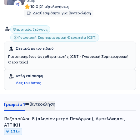
PGDip
|
10.0
21 αξιολογήσεις
Διαθεσιμότητα για βιντεοκλήση
Θεραπεία ζεύγους
Γνωσιακή Συμπεριφορική Θεραπεία (CBT)
Σχετικά με τον ειδικό
Πιστοποιημένος ψυχοθεραπευτής (CBT - Γνωσιακή Συμπεριφορική
Θεραπεία)
Απλή επίσκεψη
Δες το κόστος
Βιντεοκλήση
Γραφείο 1
Πεζοπούλου 8 (πλησίον μετρό Πανόρμου), Αμπελόκηποι,
ΑΤΤΙΚΗ
2,3 km