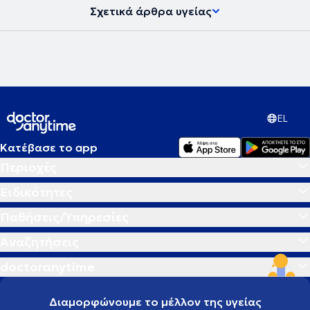
Σχετικά άρθρα υγείας
EL
Κατέβασε το app
Περιοχές
Ειδικότητες
Παθήσεις/Υπηρεσίες
Αναζητήσεις
doctoranytime
Διαμορφώνουμε το μέλλον της υγείας