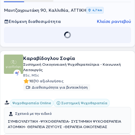
οικογενειακό και κοινωνικό του περιβάλλον.
Μαντζαγριωτάκη 90, Καλλιθέα, ΑΤΤΙΚΗ
4,7 km
Επόμενη διαθεσιμότητα
Κλείσε ραντεβού
Καραβίδογλου Σοφία
Συστημική Οικογενειακή Ψυχοθεραπεύτρια - Κοινωνική
Λειτουργός
BSc, MSc
|
10
10 αξιολογήσεις
Διαθεσιμότητα για βιντεοκλήση
Συστημική Ψυχοθεραπεία
Ψυχοθεραπεία Online
Σχετικά με την ειδικό
ΣΥΜΒΟΥΛΕΥΤΙΚΗ -ΨΥΧΟΘΕΡΑΠΕΙΑ- ΣΥΣΤΗΜΙΚΗ ΨΥΧΟΘΕΡΑΠΕΙΑ
ΑΤΟΜΙΚΗ- ΘΕΡΑΠΕΙΑ ΖΕΥΓΟΥΣ -ΘΕΡΑΠΕΙΑ ΟΙΚΟΓΕΝΕΙΑΣ