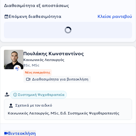
Διαθεσιμότητα εξ αποστάσεως
Υποστήριξης.
Επόμενη διαθεσιμότητα
Κλείσε ραντεβού
Πουλάκης Κωνσταντίνος
Κοινωνικός Λειτουργός
BSc, MSc
Νέος συνεργάτης
Διαθεσιμότητα για βιντεοκλήση
Συστημική Ψυχοθεραπεία
Σχετικά με τον ειδικό
Κοινωνικός Λειτουργός, MSc, Ειδ. Συστημικός Ψυχοθεραπευτής
Βιντεοκλήση