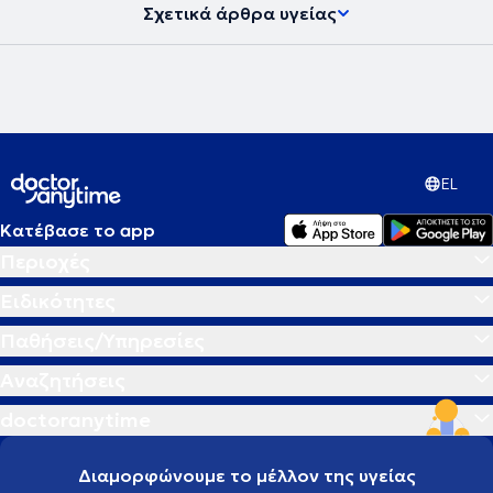
Σχετικά άρθρα υγείας
EL
Κατέβασε το app
Περιοχές
Ειδικότητες
Παθήσεις/Υπηρεσίες
Αναζητήσεις
doctoranytime
Διαμορφώνουμε το μέλλον της υγείας