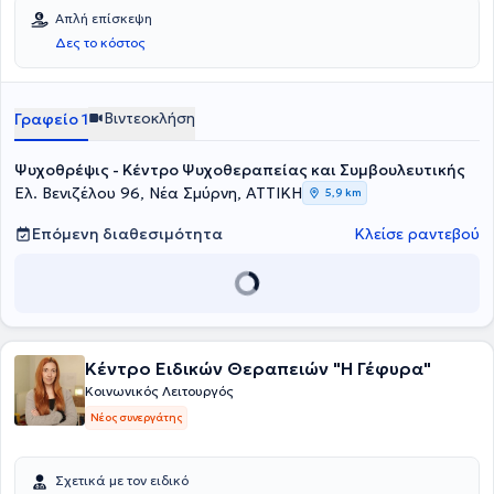
Απλή επίσκεψη
Δες το κόστος
Βιντεοκλήση
Γραφείο 1
Ψυχοθρέψις - Κέντρο Ψυχοθεραπείας και Συμβουλευτικής
Ελ. Βενιζέλου 96, Νέα Σμύρνη, ΑΤΤΙΚΗ
5,9 km
Επόμενη διαθεσιμότητα
Κλείσε ραντεβού
Κέντρο Ειδικών Θεραπειών "Η Γέφυρα"
Κοινωνικός Λειτουργός
Νέος συνεργάτης
Σχετικά με τον ειδικό