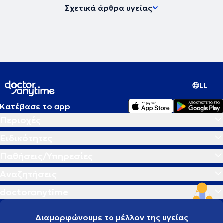
Σχετικά άρθρα υγείας
EL
Κατέβασε το app
Περιοχές
Ειδικότητες
Παθήσεις/Υπηρεσίες
Αναζητήσεις
doctoranytime
Διαμορφώνουμε το μέλλον της υγείας