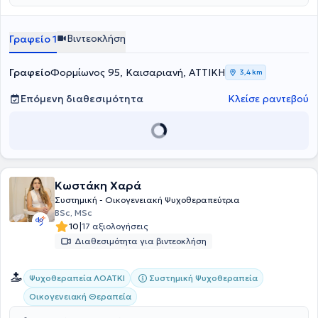
επιλέγουν.
Βιντεοκλήση
Γραφείο 1
Γραφείο
Φορμίωνος 95, Καισαριανή, ΑΤΤΙΚΗ
3,4 km
Επόμενη διαθεσιμότητα
Κλείσε ραντεβού
Κωστάκη Χαρά
Συστημική - Οικογενειακή Ψυχοθεραπεύτρια
BSc, MSc
|
10
17 αξιολογήσεις
Διαθεσιμότητα για βιντεοκλήση
Συστημική Ψυχοθεραπεία
Ψυχοθεραπεία ΛΟΑΤΚΙ
Οικογενειακή Θεραπεία