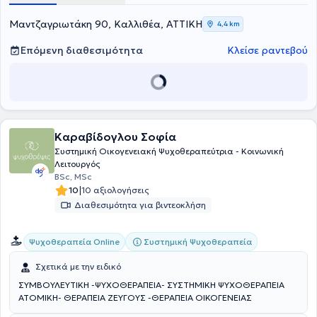
οικογενειακό και κοινωνικό του περιβάλλον.
Μαντζαγριωτάκη 90, Καλλιθέα, ΑΤΤΙΚΗ
4,4 km
Επόμενη διαθεσιμότητα
Κλείσε ραντεβού
Καραβίδογλου Σοφία
Συστημική Οικογενειακή Ψυχοθεραπεύτρια - Κοινωνική
Λειτουργός
BSc, MSc
|
10
10 αξιολογήσεις
Διαθεσιμότητα για βιντεοκλήση
Συστημική Ψυχοθεραπεία
Ψυχοθεραπεία Online
Σχετικά με την ειδικό
ΣΥΜΒΟΥΛΕΥΤΙΚΗ -ΨΥΧΟΘΕΡΑΠΕΙΑ- ΣΥΣΤΗΜΙΚΗ ΨΥΧΟΘΕΡΑΠΕΙΑ
ΑΤΟΜΙΚΗ- ΘΕΡΑΠΕΙΑ ΖΕΥΓΟΥΣ -ΘΕΡΑΠΕΙΑ ΟΙΚΟΓΕΝΕΙΑΣ