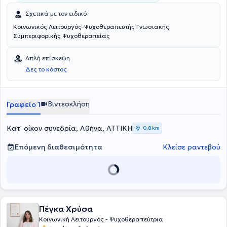
Σχετικά με τον ειδικό
Κοινωνικός Λειτουργός-Ψυχοθεραπευτής Γνωσιακής
Συμπεριφορικής Ψυχοθεραπείας
Απλή επίσκεψη
Δες το κόστος
Βιντεοκλήση
Γραφείο 1
Κατ' οίκον συνεδρία, Αθήνα, ΑΤΤΙΚΗ
0,8 km
Επόμενη διαθεσιμότητα
Κλείσε ραντεβού
Πέγκα Χρύσα
Κοινωνική Λειτουργός - Ψυχοθεραπεύτρια