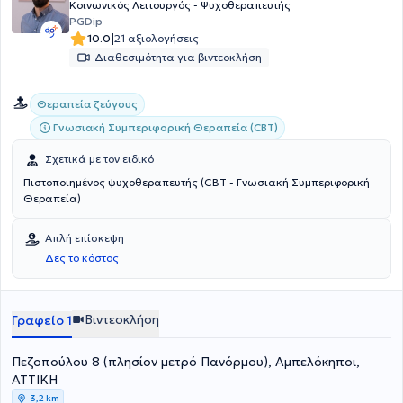
Κοινωνικός Λειτουργός - Ψυχοθεραπευτής
PGDip
|
10.0
21 αξιολογήσεις
Διαθεσιμότητα για βιντεοκλήση
Θεραπεία ζεύγους
Γνωσιακή Συμπεριφορική Θεραπεία (CBT)
Σχετικά με τον ειδικό
Πιστοποιημένος ψυχοθεραπευτής (CBT - Γνωσιακή Συμπεριφορική
Θεραπεία)
Απλή επίσκεψη
Δες το κόστος
Βιντεοκλήση
Γραφείο 1
Πεζοπούλου 8 (πλησίον μετρό Πανόρμου), Αμπελόκηποι,
ΑΤΤΙΚΗ
3,2 km