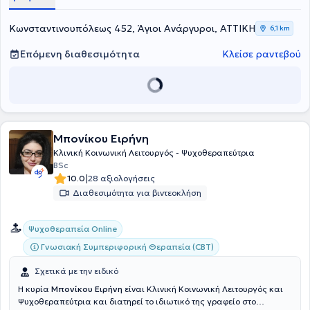
Κωνσταντινουπόλεως 452, Άγιοι Ανάργυροι, ΑΤΤΙΚΗ
6,1 km
Επόμενη διαθεσιμότητα
Κλείσε ραντεβού
Μπονίκου Ειρήνη
Κλινική Κοινωνική Λειτουργός - Ψυχοθεραπεύτρια
BSc
|
10.0
28 αξιολογήσεις
Διαθεσιμότητα για βιντεοκλήση
Ψυχοθεραπεία Online
Γνωσιακή Συμπεριφορική Θεραπεία (CBT)
Σχετικά με την ειδικό
Η κυρία
Μπονίκου Ειρήνη
είναι Κλινική Κοινωνική Λειτουργός και
Ψυχοθεραπεύτρια και διατηρεί το ιδιωτικό της γραφείο στο