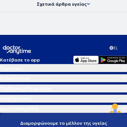
Σχετικά άρθρα υγείας
EL
Κατέβασε το app
Περιοχές
Ειδικότητες
Παθήσεις/Υπηρεσίες
Αναζητήσεις
doctoranytime
Διαμορφώνουμε το μέλλον της υγείας