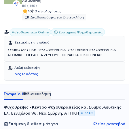
Λειτουργός
BSc, MSc
|
10
10 αξιολογήσεις
Διαθεσιμότητα για βιντεοκλήση
Συστημική Ψυχοθεραπεία
Ψυχοθεραπεία Online
Σχετικά με την ειδικό
ΣΥΜΒΟΥΛΕΥΤΙΚΗ -ΨΥΧΟΘΕΡΑΠΕΙΑ- ΣΥΣΤΗΜΙΚΗ ΨΥΧΟΘΕΡΑΠΕΙΑ
ΑΤΟΜΙΚΗ- ΘΕΡΑΠΕΙΑ ΖΕΥΓΟΥΣ -ΘΕΡΑΠΕΙΑ ΟΙΚΟΓΕΝΕΙΑΣ
Απλή επίσκεψη
Δες το κόστος
Βιντεοκλήση
Γραφείο 1
Ψυχοθρέψις - Κέντρο Ψυχοθεραπείας και Συμβουλευτικής
Ελ. Βενιζέλου 96, Νέα Σμύρνη, ΑΤΤΙΚΗ
5,1 km
Επόμενη διαθεσιμότητα
Κλείσε ραντεβού