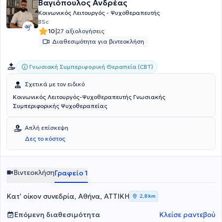
Βαγιόπουλος Ανδρέας
Κοινωνικός Λειτουργός - Ψυχοθεραπευτής
BSc
|
10
27 αξιολογήσεις
Διαθεσιμότητα για βιντεοκλήση
Γνωσιακή Συμπεριφορική Θεραπεία (CBT)
Σχετικά με τον ειδικό
Κοινωνικός Λειτουργός-Ψυχοθεραπευτής Γνωσιακής
Συμπεριφορικής Ψυχοθεραπείας
Απλή επίσκεψη
Δες το κόστος
Βιντεοκλήση
Γραφείο 1
Κατ' οίκον συνεδρία, Αθήνα, ΑΤΤΙΚΗ
2,8 km
Επόμενη διαθεσιμότητα
Κλείσε ραντεβού