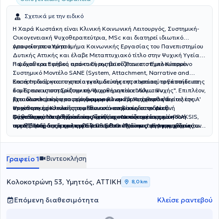
Σχετικά με την ειδικό
Η Χαρά Κωστάκη είναι Κλινική Κοινωνική Λειτουργός, Συστημική-
Οικογενειακή Ψυχοθεραπεύτρια, MSc και διατηρεί ιδιωτικό
γραφείο στον Υμηττό.
Αποφοίτησε από το τμήμα Κοινωνικής Εργασίας του Πανεπιστημίου
Δυτικής Αττικής και έλαβε Μεταπτυχιακό τίτλο στην Ψυχική Υγεία
Παιδιού και Εφήβου από το Ευρωπαϊκό Πανεπιστήμιο Κύπρου.
Η ψυχοθεραπευτική πρακτική της βασίζεται στο Εμπλουτισμένο
Συστημικό Μοντέλο SANE (System, Attachment, Narrative and
Encephalon), για το οποίο εκπαιδεύτηκε στο Ινστιτούτο Εκπαίδευσης
Κατά τη διάρκεια της επαγγελματικής της πορείας, εργάστηκε σε
και Έρευνας στη Συστημική Ψυχοθεραπεία "Λόγω Ψυχής". Επιπλέον,
δομές που υποστηρίζουν την ψυχική υγεία ευάλωτων
έχει ολοκληρώσει το πρόγραμμα Κλινικής Ψυχοπαθολογίας της Α'
μεταναστευτικών και προσφυγικών ομάδων, έχοντας διατελέσει
Στο ιδιωτικό της γραφείο διαμορφώνει ένα σταθερό και
Ψυχιατρικής Κλινικής του Εθνικού και Καποδιστριακού
υπεύθυνη προστασίας παίδων και ενηλίκων στον Διεθνή
προστατευμένο πλαίσιο, μέσα από ατομικές συνεδρίες
Πανεπιστημίου Αθηνών στο Αιγινήτειο Νοσοκομείο, ενώ η
Οργανισμό Μετανάστευσης, καθώς και συνεργάτις του PRAKSIS,
ψυχοθεραπείας, θεραπείας ζεύγους και οικογένειας, όπου η
Κάθε θεραπευτική διαδικασία αντιμετωπίζεται ως μια κοινή
εκπαίδευσή της περιλαμβάνει θεματικές, όπως τα Αφηγηματικά
της ΜΕΤΑδρασης και της Ε.Κ.Πο.Σ.Π.Ο. "Νόστος". Επιπροσθέτως,
προσωπική διαδρομή φωτίζεται μέσα από την αφήγηση, χωρίς τον
αναζήτηση, όπου η ιστορία του κάθε ανθρώπου αναγνωρίζεται ως
εργαλεία στη θεραπευτική πρακτική από το Ινστιτούτο Εκπαίδευσης
έχει εργαστεί ως Αναπληρώτρια Κοινωνική Λειτουργός στην
φόβο της κριτικής, με σεβασμό στον προσωπικό ρυθμό των
η βάση για μια νέα, πιο λειτουργική καθημερινότητα.
και Έρευνας στη Συστημική Ψυχοθεραπεία "Λόγω Ψυχής", τα
Πρωτοβάθμια Εκπαίδευση, με κύριο ρόλο την υποστήριξη μαθητών,
θεραπευόμενων.
Δικαιώματα του Ανθρώπου από την Εθνική Επιτροπή για τα
γονέων και εκπαιδευτικών μέσω αξιολογήσεων και
Βιντεοκλήση
Γραφείο 1
Δικαιώματα του Ανθρώπου, καθώς και η Ειδική Αγωγή από το
ψυχοκοινωνικών παρεμβάσεων.
Πανεπιστήμιο Αιγαίου.
Κολοκοτρώνη 53, Υμηττός, ΑΤΤΙΚΗ
8,0 km
Επόμενη διαθεσιμότητα
Κλείσε ραντεβού