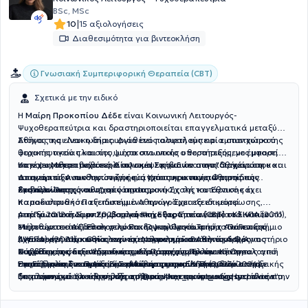
συνεχόμενα χρόνια εμπειρίας στο χώρο της Κοινωνικής Εργασίας
BSc, MSc
και της Ψυχοθεραπείας έχει εργαστεί τόσο με εφήβους και
|
10
15 αξιολογήσεις
οικογένειες, όσο και με ενήλικες που βίωναν άγχος, κατάθλιψη,
Διαθεσιμότητα για βιντεοκλήση
κρίσεις πανικού, διαταραχές σίτισης, μειωμένη αυτοεκτίμηση,
καθώς και δυσκολίες στις σχέσεις. Έχει παρακολουθήσει πλήθος
σεμιναρίων εστιασμένα στην ψυχοπαθολογία, στη συμβουλευτική,
Γνωσιακή Συμπεριφορική Θεραπεία (CBT)
την ψυχοθεραπεία και στην ψυχική υγεία ευρύτερα. Στο ιδιωτικό
της γραφείο που διατηρεί στον Πειραιά (Δραγάτση 2-4 πλησίον
Σχετικά με την ειδικό
σταθμού Μετρό), εργάζεται με ενήλικες, ζευγάρια, εφήβους και
Η
Μαίρη Προκοπίου Δέδε
είναι Κοινωνική Λειτουργός-
οικογένειες. Παράλληλα εργάζεται ως Κοινωνική Λειτουργός στο
Ψυχοθεραπεύτρια και δραστηριοποιείται επαγγελματικά μεταξύ
Κέντρο Κοινότητας του Δήμου Κερατσινίου - Δραπετσώνας, στο
Αθήνας και Λευκωσίας. Διαθέτει πολυετή εμπειρία στον χώρο της
Στόχος της είναι η δημιουργία ενός ασφαλούς και εμπιστευτικού
οποίο παρέχει ψυχοκοινωνική στήριξη σε ευάλωτες ομάδες, καθώς
ψυχικής υγείας και της ψυχοκοινωνικής υποστήριξης, με έμφαση
θεραπευτικού πλαισίου, μέσα στο οποίο ο θεραπευόμενος μπορεί
και ενασχόληση με προνοιακά επιδόματα (αναπηρικά, επίδομα
στην ψυχοθεραπεία ενηλίκων και εφήβων και στη διαχείριση
να κατανοήσει βαθύτερα τις σκέψεις και τα συναισθήματά του και
Κατέχει
Μεταπτυχιακό Δίπλωμα Σπουδών
στην
"Οργάνωση και
στέγασης, Κοινωνικό Εισόδημα Αλληλεγγύης). Τέλος,είναι
απαιτητικών συνθηκών ζωής, άγχους και συναισθηματικής
να αναπτύξει πιο λειτουργικούς τρόπους αντιμετώπισης των
Διαχείριση Ανακουφιστικής και Υποστηρικτικής Φροντίδας
εγγεγραμμένο μέλος στον Σύνδεσμο Κοινωνικών Λειτουργών
επιβάρυνσης.
δυσκολιών της καθημερινότητας.
Χρόνιων Πασχόντων"
Στο πλαίσιο της συνεχούς επιστημονικής της κατάρτισης έχει
από την Ιατρική Σχολή του Εθνικό και
Ελλάδος και μέλος της EFTA. Ο φόβος είναι ένα εύλογο
Καποδιστριακό Πανεπιστήμιο Αθηνών. Έχει εξειδικευτεί
παρακολουθήσει εξειδικευμένα προγράμματα επιμόρφωσης,
συναίσθημα στην αρχή της θεραπείας, αλλά με τον κατάλληλο
στη
μεταξύ των οποίων
Από το 2012 έως το 2023 εργάστηκε ως
Γνωσιακή Συμπεριφορική Ψυχοθεραπεία (CBT)
Συμβουλευτική Εξαρτήσεων
Συντονίστρια Κλινικών
από το ΕΚΠΑ (2011),
στο Ινστιτούτο
θεραπευτή, μέσα σε ένα ασφαλές πλαίσιο, μπορούν να φωτιστούν
Ψυχοθεραπείας, Επαγγελματικής και Προσωπικής Ανάπτυξης
ετήσια μετεκπαίδευση στην
Μελετών
στο Α΄ Παθολογικό και Ογκολογικό Τμήμα του Γενικού
Παιδοψυχολογία
από το Πανεπιστήμιο
όλα τα σκοτεινά σημεία, να κατανοηθούν άγνωστες πλευρές του
(ΙΨΕΠΑ) στη Λευκωσία, ενώ έχει ολοκληρώσει Κλινικό Φροντιστήριο
Αιγαίου (2021), καθώς και το πρόγραμμα
Αντικαρκινικού - Ογκολογικού Νοσοκομείου Αθηνών «Ο Άγιος
Έχει ενεργή παρουσία στην επιστημονική κοινότητα μέσω
«Βασικές Αρχές
εαυτού μας και να δοκιμαστούν νέοι τρόποι σκέψης και
εκπαίδευσης δεξιοτήτων στις
Ψυχοθεραπείας – Ψυχοδυναμική Προσέγγιση»
Σάββας», ως επιστημονική συνεργάτης της Ελληνική Ογκολογική
συμμετοχής σε συνέδρια, ως μέλος οργανωτικών και
Διαταραχές Προσωπικότητας
του Κέντρου
από
συμπεριφοράς.
την Εταιρεία Γνωσιακών Συμπεριφοριστικών Σπουδών.
Επιμόρφωσης και Δια Βίου Μάθησης του ΕΚΠΑ (2023–2024).
Εκπαίδευση και Πράξη, αποκτώντας σημαντική εμπειρία στην
επιστημονικών επιτροπών αλλά και ως ομιλήτρια, ενώ υπήρξε
Παράλληλα διατηρεί ενημερωτική παρουσία στα μέσα κοινωνικής
Επιπλέον έχει ολοκληρώσει πρόγραμμα επιμόρφωσης
ψυχοκοινωνική υποστήριξη ασθενών και οικογενειών στο πλαίσιο
Επιστημονικά Υπεύθυνη
δικτύωσης μέσω της σελίδας
της ετήσιας
“@another_point_of_psychoview”
Ψυχοκοινωνικής Ημερίδας στην
,
στις
της ογκολογίας. Στο παρελθόν έχει εργαστεί στη ΜΚΟ "Πνοή
Ογκολογία
όπου μοιράζεται ψυχοεκπαιδευτικό περιεχόμενο σχετικά με τη
Ψυχολογικές Προσεγγίσεις του Παιδικού Σχεδίου
που διοργανωνόταν από την επιστημονική εταιρεία
από
το Πανεπιστήμιο Ιωαννίνων (2024). Παράλληλα, βρίσκεται σε
Αγάπης".
Ελληνική Ογκολογική Εκπαίδευση & Πράξη. Είναι συν-συγγραφέας
λειτουργία του νου, τις ανθρώπινες σχέσεις και την ψυχική