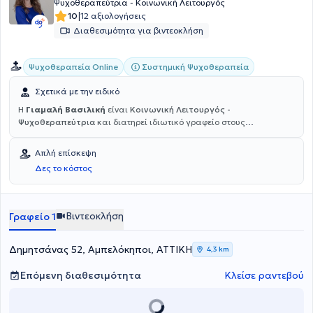
Ψυχοθεραπεύτρια - Κοινωνική Λειτουργός
|
10
12 αξιολογήσεις
Διαθεσιμότητα για βιντεοκλήση
Συστημική Ψυχοθεραπεία
Ψυχοθεραπεία Online
Σχετικά με την ειδικό
Η
Γιαμαλή Βασιλική
είναι
Κοινωνική Λειτουργός -
Ψυχοθεραπεύτρια
και διατηρεί ιδιωτικό γραφείο στους
Αμπελοκήπους.Είναι κάτοχος πτυχίου Κοινωνικής Εργασίας και
έχει ειδικευτεί στην Συστημική ψυχοθεραπεία στο Θεραπευτικό και
Απλή επίσκεψη
Εκπαιδευτικό Ινστιτούτο Υπαρξιακής Συστημικής Προσέγγισης
Δες το κόστος
"Αντίστιξη". Επιπλέον, έχει εργαστεί σε διαφορετικά πλαίσια,
παρεχοντας ψυχοκοινωνική στήριξη σε ευάλωτες ομάδες τόσο σε
έφηβους, όσο και σε ενήλικες. Έχει επίσης συνεργαστεί εθελοντικά
με το Κοινοτικό Κέντρο Ψυχικής Υγείας Παγκρατίου, όπου
Βιντεοκλήση
Γραφείο 1
αναλάμβανε διαγνωστικά ραντεβού και θεραπευτικές συνεδρίες
ενηλίκων. Στο ιδιωτικό της γραφείο αναλαμβάνει ψυχοθεραπευτικά
ενήλικες και περιστατικά από όλο το φάσμα της ψυχικής υγείας.
Δημητσάνας 52, Αμπελόκηποι, ΑΤΤΙΚΗ
4,3 km
Τέλος είναι μέλος της Ελληνικής Εταιρείας Συστημικής Θεραπείας.
Επόμενη διαθεσιμότητα
Κλείσε ραντεβού