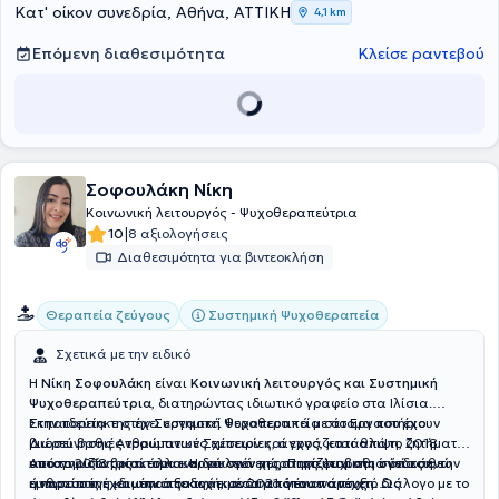
Κατ' οίκον συνεδρία, Αθήνα, ΑΤΤΙΚΗ
4,1 km
Επόμενη διαθεσιμότητα
Κλείσε ραντεβού
Σοφουλάκη Νίκη
Κοινωνική λειτουργός - Ψυχοθεραπεύτρια
|
10
8 αξιολογήσεις
Διαθεσιμότητα για βιντεοκλήση
Συστημική Ψυχοθεραπεία
Θεραπεία ζεύγους
Σχετικά με την ειδικό
Η
Νίκη Σοφουλάκη
είναι
Κοινωνική λειτουργός και Συστημική
Ψυχοθεραπεύτρια
, διατηρώντας ιδιωτικό γραφείο στα Ιλίσια.
Εκπαιδεύτηκε στην Συστημική Ψυχοθεραπεία στο Εργαστήριο
Στην πορεία της έχει εργαστεί θεραπευτικά με άτομα που έχουν
Διερεύνησης Ανθρώπινων Σχέσεων και εργάζεται από το 2018
βιώσει βαθιές τραυματικές εμπειρίες, άγχος, κατάθλιψη, ζητήματα
υποστηρίζοντας άτομα και οικογένειες. Πιστεύει βαθιά ότι κάθε
αυτογνωσίας και άλλα. Η δουλειά της στηρίζεται στη σύνδεση, την
Από το 2018 βρίσκεται ενεργά στον χώρο της ψυχικής υγείας ενώ
άνθρωπος έχει μέσα του την ικανότητα για ανάπτυξη. Ως
εμπιστοσύνη και την αποδοχή, μέσα από έναν ανοιχτό διάλογο με το
η πορεία της ιδιωτικά ξεκινάει το 2021 όπου παρέχει