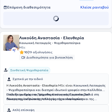
Επόμενη διαθεσιμότητα
Κλείσε ραντεβού
Λυκούδη Αναστασία - Ελευθερία
Κοινωνική Λειτουργός - Ψυχοθεραπεύτρια
MSc
|
10
19 αξιολογήσεις
Διαθεσιμότητα για βιντεοκλήση
Συνθετική Ψυχοθεραπεία
Σχετικά με την ειδικό
Η
Λυκούδη Αναστασία - Ελευθερία
MSc είναι
Κοινωνική Λειτουργός
- Ψυχοθεραπεύτρια και διατηρεί ιδιωτικό γραφείο στην Καλλιθέα.
Είναι πτυχιούχος του Τμήματος Κοινωνικής Εργασίας του
Επέλεξε τον δρόμο της ψυχοθεραπείας γιατί πιστεύει βαθιά στη
Πανεπιστημίου Δυτικής Αττικής και έχει ολοκληρώσει
δύναμη της ανθρώπινης αλλαγής, της αυτογνωσίας και της
μεταπτυχιακές σπουδές στην Κοινωνική Εργασία και τη Συνθετική
ψυχικής ενδυνάμωσης. Την εμπνέει η δυνατότητα να συνοδεύει τους
Ψυχοθεραπεία, με στόχο την παροχή ολιστικής και επιστημονικά
ανθρώπους στη διαδικασία ως προς κατανόησης του εαυτού τους,
Απλή επίσκεψη