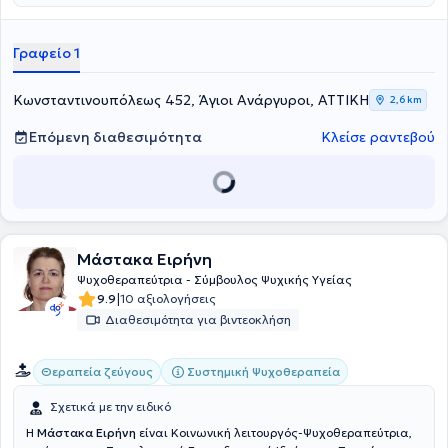
προσφέρουμε στο παιδί τη στήριξη που θα το βοηθήσει
να εξελιχθεί και να ενταχθεί καλύτερα σε κάθε κοινωνικό πλαίσιο.
Γραφείο 1
Κωνσταντινουπόλεως 452, Άγιοι Ανάργυροι, ΑΤΤΙΚΗ
2,6 km
Επόμενη διαθεσιμότητα
Κλείσε ραντεβού
Μάστακα Ειρήνη
Ψυχοθεραπεύτρια - Σύμβουλος Ψυχικής Υγείας
|
9.9
10 αξιολογήσεις
Διαθεσιμότητα για βιντεοκλήση
Συστημική Ψυχοθεραπεία
Θεραπεία ζεύγους
Σχετικά με την ειδικό
Η
Μάστακα Ειρήνη
είναι Κοινωνική λειτουργός-Ψυχοθεραπεύτρια,