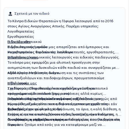
Σχετικά με τον ειδικό
Το Κέντρο Ειδικών Θεραπειών η Γέφυρα λειτουργεί από το 2016
στους Αγίους Αναργύρους Αττικής. Παρέχει υπηρεσίες:
Λογοθεραπείας
Εργοθεραπείας
Ειδικού μαθησιακού
Η Ομάδα μας
Συμβουλευτικής γονέων
Η διεπιστημονική ομάδα μας απαρτίζεται από έμπειρους και
Ψυχοθεραπείας παιδιών και ενηλίκων
καταρτισμένους θεραπευτές: λογοθεραπευτές, εργοθεραπευτές,
ψυχολόγους, κοινωνικούς λειτουργούς και ειδικούς παιδαγωγούς.
Η Προσέγγισή μας
Το κέντρο μας εφαρμόζει μια ολιστική προσέγγιση στην
αντιμετώπιση των δυσκολιών κάθε παιδιού και συνεργάζεται με
κάθε πλαίσιο στο οποίο ανήκει.
Αξιολόγηση: Με βάση τη διάγνωση και τις συστάσεις των
αναπτυξιολόγων και παιδοψυχιάτρων, πραγματοποιούμε
αξιολόγηση.
Η Φιλοσοφία μας
Σχεδιασμός: Στοχοθετούμε και σχεδιάζουμε το θεραπευτικό
Στη Γέφυρα οι θεραπευτές λειτουργούν με γνώση και
πρόγραμμα κάθε παιδιού ξεχωριστά.
επαγγελματισμό απέναντι στις οικογένειες αλλά κυρίως
Παρακολούθηση: Η θεραπευτική πορεία εξετάζεται συνεχώς από
με ταλέντο, αγάπη και σύνδεση με το παιδί.
Η θεραπευτική σχέση είναι ο πυλώνας της δουλειάς μας.
την ομάδα, αξιολογείται και η θεραπεία επαναστοχοθετείται εάν
Κύριο μέλημά μας είναι τα παιδιά να έρχονται με χαρά στις
χρειαστεί μέχρι να ολοκληρωθεί.
θεραπείες.
Τι θα βρείτε στο χώρο μας: Η οργάνωση, τα όρια, η καλή διάθεση, η
Στόχος είναι να απολαμβάνουν τη διαδικασία ακόμα και με τις
ευγένεια, η επικοινωνία, η κατανόηση, η στήριξη, η καθοδήγηση, η
δυσκολίες που μπορεί να υπάρχουν.
συνεργασία, η επιβράβευση και η αποδοχή είναι όσα θα βρείτε στη
Ο σεβασμός, η τήρηση των κανόνων λειτουργίας και η συνεργασία
Γεφυρα.
είναι όσα ζητάμε από εσάς για να καταφέρουμε μαζί να