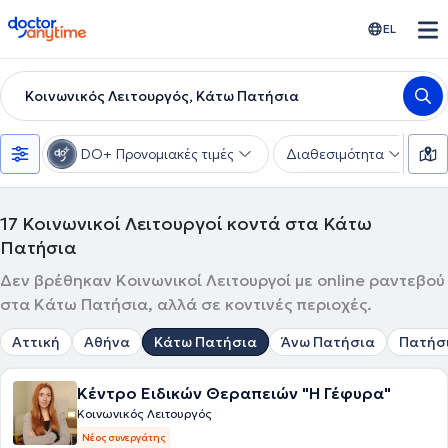
doctoranytime
EL
Κοινωνικός Λειτουργός, Κάτω Πατήσια
DO+ Προνομιακές τιμές
Διαθεσιμότητα
Υ
17
Κοινωνικοί Λειτουργοί κοντά στα Κάτω
Πατήσια
Δεν βρέθηκαν Κοινωνικοί Λειτουργοί με online ραντεβού
στα Κάτω Πατήσια, αλλά σε κοντινές περιοχές.
Αττική
Αθήνα
Κάτω Πατήσια
Άνω Πατήσια
Πατήσ
Κέντρο Ειδικών Θεραπειών "Η Γέφυρα"
Κοινωνικός Λειτουργός
Νέος συνεργάτης