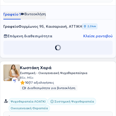
επιλέγουν.
Βιντεοκλήση
Γραφείο 1
Γραφείο
Φορμίωνος 95, Καισαριανή, ΑΤΤΙΚΗ
2,0 km
Επόμενη διαθεσιμότητα
Κλείσε ραντεβού
Κωστάκη Χαρά
Συστημική - Οικογενειακή Ψυχοθεραπεύτρια
BSc, MSc
|
10
17 αξιολογήσεις
Διαθεσιμότητα για βιντεοκλήση
Συστημική Ψυχοθεραπεία
Ψυχοθεραπεία ΛΟΑΤΚΙ
Οικογενειακή Θεραπεία