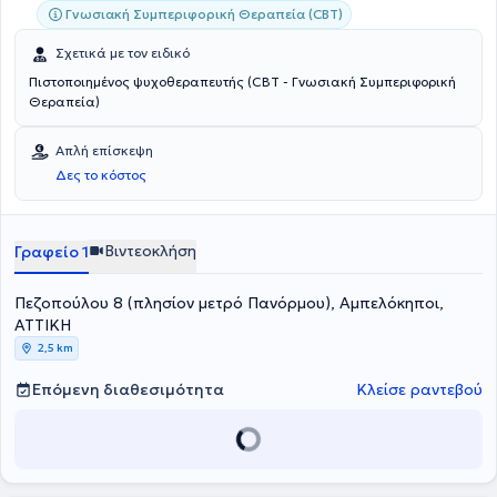
Γνωσιακή Συμπεριφορική Θεραπεία (CBT)
Σχετικά με τον ειδικό
Πιστοποιημένος ψυχοθεραπευτής (CBT - Γνωσιακή Συμπεριφορική
Θεραπεία)
Απλή επίσκεψη
Δες το κόστος
Βιντεοκλήση
Γραφείο 1
Πεζοπούλου 8 (πλησίον μετρό Πανόρμου), Αμπελόκηποι,
ΑΤΤΙΚΗ
2,5 km
Επόμενη διαθεσιμότητα
Κλείσε ραντεβού