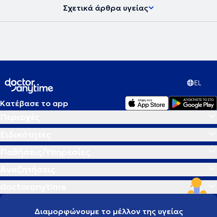
Σχετικά άρθρα υγείας
EL
Κατέβασε το app
Περιοχές
Ειδικότητες
Παθήσεις/Υπηρεσίες
Αναζητήσεις
doctoranytime
Διαμορφώνουμε το μέλλον της υγείας