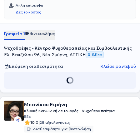
Απλή επίσκεψη
Δες το κόστος
Βιντεοκλήση
Γραφείο 1
Ψυχοθρέψις - Κέντρο Ψυχοθεραπείας και Συμβουλευτικής
Ελ. Βενιζέλου 96, Νέα Σμύρνη, ΑΤΤΙΚΗ
5,5 km
Επόμενη διαθεσιμότητα
Κλείσε ραντεβού
Μπονίκου Ειρήνη
Κλινική Κοινωνική Λειτουργός - Ψυχοθεραπεύτρια
BSc
|
10.0
28 αξιολογήσεις
Διαθεσιμότητα για βιντεοκλήση