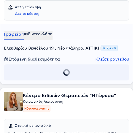
Απλή επίσκεψη
Δες το κόστος
Βιντεοκλήση
Γραφείο 1
Ελευθερίου Βενιζέλου 19 , Νέο Φάληρο, ΑΤΤΙΚΗ
7,3 km
Επόμενη διαθεσιμότητα
Κλείσε ραντεβού
Κέντρο Ειδικών Θεραπειών "Η Γέφυρα"
Κοινωνικός Λειτουργός
Νέος συνεργάτης
Σχετικά με τον ειδικό