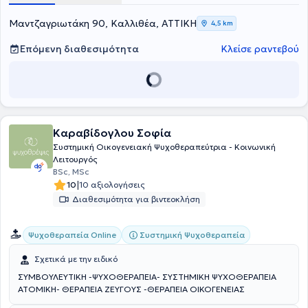
οικογενειακό και κοινωνικό του περιβάλλον.
Μαντζαγριωτάκη 90, Καλλιθέα, ΑΤΤΙΚΗ
4,5 km
Επόμενη διαθεσιμότητα
Κλείσε ραντεβού
Καραβίδογλου Σοφία
Συστημική Οικογενειακή Ψυχοθεραπεύτρια - Κοινωνική
Λειτουργός
BSc, MSc
|
10
10 αξιολογήσεις
Διαθεσιμότητα για βιντεοκλήση
Συστημική Ψυχοθεραπεία
Ψυχοθεραπεία Online
Σχετικά με την ειδικό
ΣΥΜΒΟΥΛΕΥΤΙΚΗ -ΨΥΧΟΘΕΡΑΠΕΙΑ- ΣΥΣΤΗΜΙΚΗ ΨΥΧΟΘΕΡΑΠΕΙΑ
ΑΤΟΜΙΚΗ- ΘΕΡΑΠΕΙΑ ΖΕΥΓΟΥΣ -ΘΕΡΑΠΕΙΑ ΟΙΚΟΓΕΝΕΙΑΣ