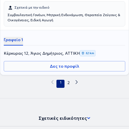
Σχετικά με την ειδικό
Συμβουλευτική Γονέων, Μητρική Ενδυνάμωση, Θεραπεία Ζεύγους &
Οικογένειας, Ειδική Αγωγή
Γραφείο 1
Κέρκυρας 12, Άγιος Δημήτριος, ΑΤΤΙΚΗ
6,1 km
Δες το προφίλ
1
2
Σχετικές ειδικότητες