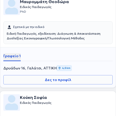
Μαυρομμάτη Θεοδώρα
Ειδικός Παιδαγωγός
PhD
Σχετικά με την ειδικό
Ειδική Παιδαγωγός, εξειδίκευση: Διάγνωση & Αποκατάσταση
Δυσλεξίας Εικονογραφική/Γλωσσολογική Μέθοδος
Γραφείο 1
Δρυάδων 16, Γαλάτσι, ΑΤΤΙΚΗ
4,6 km
Δες το προφίλ
Κούκη Σοφία
Ειδικός Παιδαγωγός