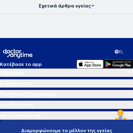
Σχετικά άρθρα υγείας
EL
Κατέβασε το app
Περιοχές
Ειδικότητες
Παθήσεις/Υπηρεσίες
Αναζητήσεις
doctoranytime
Διαμορφώνουμε το μέλλον της υγείας