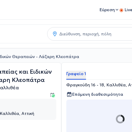
Εύρεση
Liv
ιδικών Θεραπειών - Λάζαρη Κλεοπάτρα
πείας και Ειδικών
Γραφείο 1
ζαρη Κλεοπάτρα
Φραγκούδη 16 - 18, Καλλιθέα, Α
Καλλιθέα
Επόμενη διαθεσιμότητα
 Καλλιθέα, Αττική