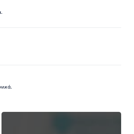
.
νικά.