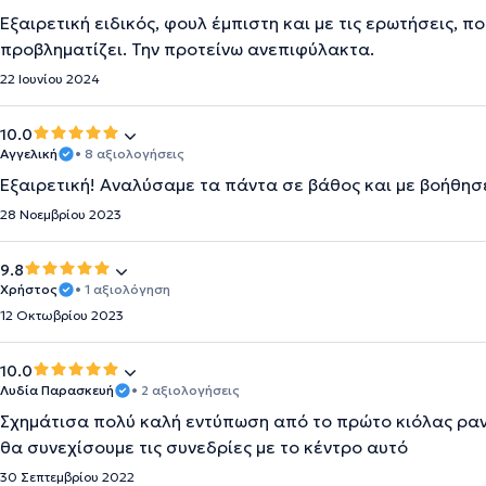
Εξαιρετική ειδικός, φουλ έμπιστη και με τις ερωτήσεις, π
προβληματίζει. Την προτείνω ανεπιφύλακτα.
22 Ιουνίου 2024
10.0
Αγγελική
• 8 αξιολογήσεις
Εξαιρετική! Αναλύσαμε τα πάντα σε βάθος και με βοήθησ
28 Νοεμβρίου 2023
9.8
Χρήστος
• 1 αξιολόγηση
12 Οκτωβρίου 2023
10.0
Λυδία Παρασκευή
• 2 αξιολογήσεις
Σχημάτισα πολύ καλή εντύπωση από το πρώτο κιόλας ραντ
θα συνεχίσουμε τις συνεδρίες με το κέντρο αυτό
30 Σεπτεμβρίου 2022