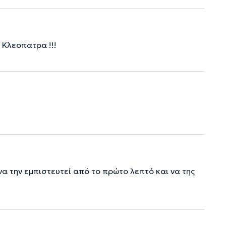
 Κλεοπατρα !!!
να την εμπιστευτεί από το πρώτο λεπτό και να της