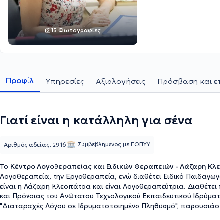
13 Φωτογραφίες
Προφίλ
Υπηρεσίες
Αξιολογήσεις
Πρόσβαση και ε
Γιατί είναι η κατάλληλη για σένα
Συμβεβλημένος με ΕΟΠΥΥ
Αριθμός αδείας: 2916
Το
Κέντρο Λογοθεραπείας και Ειδικών Θεραπειών - Λάζαρη Κ
Λογοθεραπεία, την Εργοθεραπεία, ενώ διαθέτει Ειδικό Παιδαγω
είναι η Λάζαρη Κλεοπάτρα και είναι Λογοθεραπεύτρια. Διαθέτε
και Πρόνοιας του Ανώτατου Τεχνολογικού Εκπαιδευτικού Ιδρύματο
"Διαταραχές Λόγου σε Ιδρυματοποιημένο Πληθυσμό", παρουσιάσ
Αφασίας. Στη συνέχεια, μετεκπαιδεύτηκε στην "Ειδική Αγωγή" και 