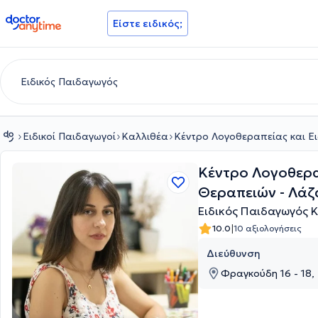
doctoranytime
Είστε ειδικός;
Ειδικοί Παιδαγωγοί
Καλλιθέα
Κέντρο Λογοθεραπείας και Ε
Κέντρο Λογοθερα
Θεραπειών - Λά
Ειδικός Παιδαγωγός 
|
10.0
10 αξιολογήσεις
Διεύθυνση
Φραγκούδη 16 - 18,