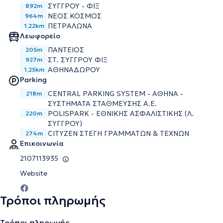
ΣΥΓΓΡΟΥ - ΦΙΞ
892m
ΝΕΟΣ ΚΟΣΜΟΣ
964m
ΠΕΤΡΑΛΩΝΑ
1,22km
Λεωφορείο
ΠΑΝΤΕΙΟΣ
205m
ΣΤ. ΣΥΓΓΡΟΥ ΦΙΞ
927m
ΑΘΗΝΑΔΩΡΟΥ
1,25km
Parking
CENTRAL PARKING SYSTEM - ΑΘΗΝΑ -
218m
ΣΥΣΤΗΜΑΤΑ ΣΤΑΘΜΕΥΣΗΣ Α.Ε.
POLISPARK - ΕΘΝΙΚΗΣ ΑΣΦΑΛΙΣΤΙΚΗΣ (Λ.
220m
ΣΥΓΓΡΟΥ)
CITYZEN ΣΤΕΓΗ ΓΡΑΜΜΑΤΩΝ & ΤΕΧΝΩΝ
274m
Επικοινωνία
2107113935
Website
Τρόποι πληρωμής
Τρόποι πληρωμής