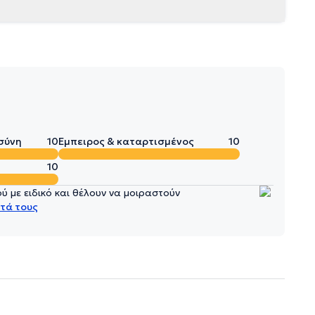
σύνη
10
Έμπειρος & καταρτισμένος
10
10
 με ειδικό και θέλουν να μοιραστούν
τά τους