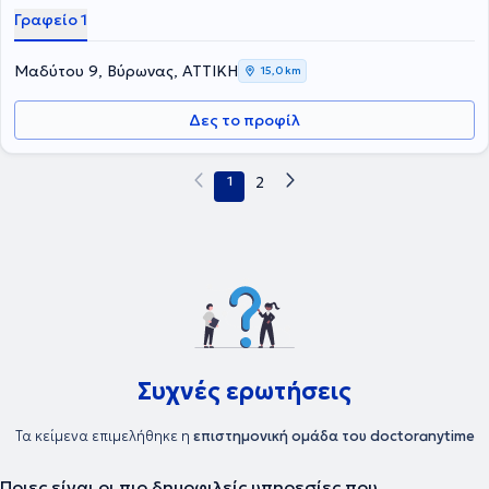
Γραφείο 1
Μαδύτου 9, Βύρωνας, ΑΤΤΙΚΗ
15,0 km
Δες το προφίλ
1
2
Συχνές ερωτήσεις
Τα κείμενα επιμελήθηκε η
επιστημονική ομάδα του doctoranytime
Ποιες είναι οι πιο δημοφιλείς υπηρεσίες που