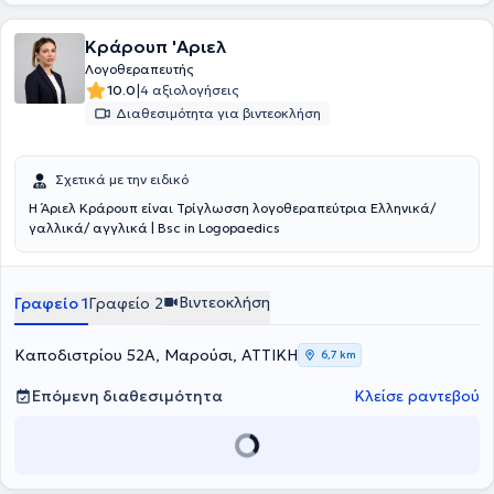
Κράρουπ 'Αριελ
Λογοθεραπευτής
|
10.0
4 αξιολογήσεις
Διαθεσιμότητα για βιντεοκλήση
Σχετικά με την ειδικό
Η Άριελ Κράρουπ είναι Τρίγλωσση λογοθεραπεύτρια Ελληνικά/
γαλλικά/ αγγλικά | Bsc in Logopaedics
Βιντεοκλήση
Γραφείο 1
Γραφείο 2
Καποδιστρίου 52Α, Μαρούσι, ΑΤΤΙΚΗ
6,7 km
Επόμενη διαθεσιμότητα
Κλείσε ραντεβού