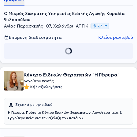
O Mικρός Σωκράτης Υπηρεσίες Ειδικής Αγωγής Κοραλία
Ψιλοπούλου
Αγίας Παρασκευής 107, Χαλάνδρι, ΑΤΤΙΚΗ
7,7 km
Επόμενη διαθεσιμότητα
Κλείσε ραντεβού
Κέντρο Ειδικών Θεραπειών "Η Γέφυρα"
Λογοθεραπευτής
|
10
7 αξιολογήσεις
Σχετικά με την ειδικό
Η Γέφυρα: Πρότυπο Κέντρο Ειδικών Θεραπειών. Λογοθεραπεία &
Εργοθεραπεία για την εξέλιξη του παιδιού.