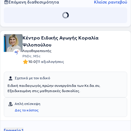
Επόμενη διαθεσιμότητα
Κλείσε ραντεβού
Κέντρο Ειδικής Αγωγής Κοραλία
Ψιλοπούλου
Λογοθεραπευτής
PhDc, MSc
|
10.0
11 αξιολογήσεις
Σχετικά με τον ειδικό
Ειδική παιδαγωγός,πρώην συνεργάτιδα των Κε.δα.συ,
Εξειδικευμένη στις μαθησιακές δυσκολίες.
Απλή επίσκεψη
Δες το κόστος
Γραφείο 1