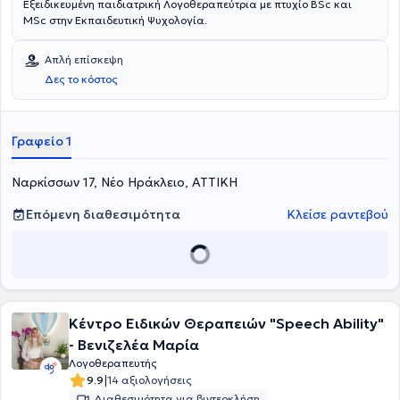
Εξειδικευμένη παιδιατρική Λογοθεραπεύτρια με πτυχίο BSc και
MSc στην Εκπαιδευτική Ψυχολογία.
Απλή επίσκεψη
Δες το κόστος
Γραφείο 1
Ναρκίσσων 17, Νέο Ηράκλειο, ΑΤΤΙΚΗ
Επόμενη διαθεσιμότητα
Κλείσε ραντεβού
Κέντρο Ειδικών Θεραπειών "Speech Ability"
- Βενιζελέα Μαρία
Λογοθεραπευτής
|
9.9
14 αξιολογήσεις
Διαθεσιμότητα για βιντεοκλήση