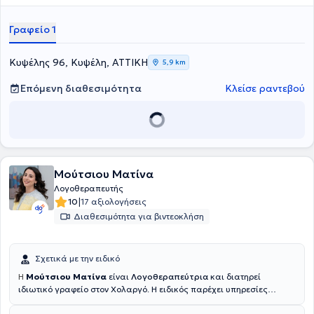
το μετεκπαιδευτικό πρόγραμμα "Θεραπεία σίτισης sos approach
feeding" από το Διεπιστημονικό κέντρο Ηπείρου. Επιπλέον έχει κάνει
Γραφείο 1
και άλλες εκπαιδεύσεις όπως εντατική αλληλεπίδραση, makaton,
TEACCH, feeding therapy κ.α. Διαθέτει πλούσια επαγγελματική
εμπειρία με παιδιά και ενήλικες ενώ εξειδικεύεται στη
Κυψέλης 96, Κυψέλη, ΑΤΤΙΚΗ
5,9 km
φωνοθεραπεία μέσω της εκπαίδευσης ΙVT.
Επόμενη διαθεσιμότητα
Κλείσε ραντεβού
Μούτσιου Ματίνα
Λογοθεραπευτής
|
10
17 αξιολογήσεις
Διαθεσιμότητα για βιντεοκλήση
Σχετικά με την ειδικό
Η
Μούτσιου Ματίνα
είναι
Λογοθεραπεύτρια
και διατηρεί
ιδιωτικό γραφείο στον Χολαργό. Η ειδικός παρέχει υπηρεσίες
Λογοθεραπείας σε παιδιά και εφήβους μέσω εξατομικευμένης