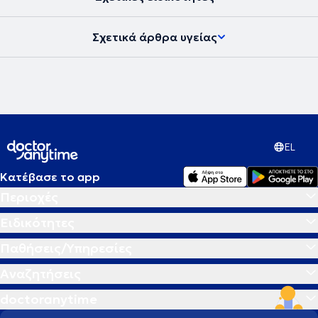
Σχετικά άρθρα υγείας
EL
Κατέβασε το app
Περιοχές
Ειδικότητες
Παθήσεις/Υπηρεσίες
Αναζητήσεις
doctoranytime