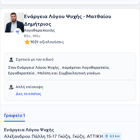
Ενάργεια Λόγου Ψυχής - Ματθαίου
Δημήτριος
Λογοθεραπευτής
BSc, MSc
|
10
9 αξιολογήσεις
Σχετικά με τον ειδικό
Στην Ενάργεια Λόγου Ψυχής , παρέχεται Λογοθεραπεία,
Εργοθεραπεία , Μελέτη και Συμβουλευτική γονέων.
Απλή επίσκεψη
Δες το κόστος
Γραφείο 1
Ενάργεια Λόγου Ψυχής
Αλέξανδρου Πάλλη 15-17 Γκύζη, Γκύζη, ΑΤΤΙΚΗ
6,5 km