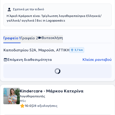
Σχετικά με την ειδικό
Η Άριελ Κράρουπ είναι Τρίγλωσση λογοθεραπεύτρια Ελληνικά/
γαλλικά/ αγγλικά | Bsc in Logopaedics
Βιντεοκλήση
Γραφείο 1
Γραφείο 2
Καποδιστρίου 52Α, Μαρούσι, ΑΤΤΙΚΗ
3,7 km
Επόμενη διαθεσιμότητα
Κλείσε ραντεβού
Kindercare - Μάρκου Κατερίνα
Λογοθεραπευτής
MSc
|
10.0
28 αξιολογήσεις