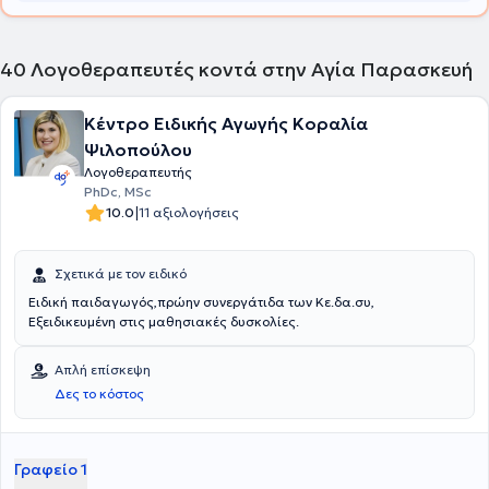
40
Λογοθεραπευτές κοντά στην Αγία Παρασκευή
Κέντρο Ειδικής Αγωγής Κοραλία
Ψιλοπούλου
Λογοθεραπευτής
PhDc, MSc
|
10.0
11 αξιολογήσεις
Σχετικά με τον ειδικό
Ειδική παιδαγωγός,πρώην συνεργάτιδα των Κε.δα.συ,
Εξειδικευμένη στις μαθησιακές δυσκολίες.
Απλή επίσκεψη
Δες το κόστος
Γραφείο 1