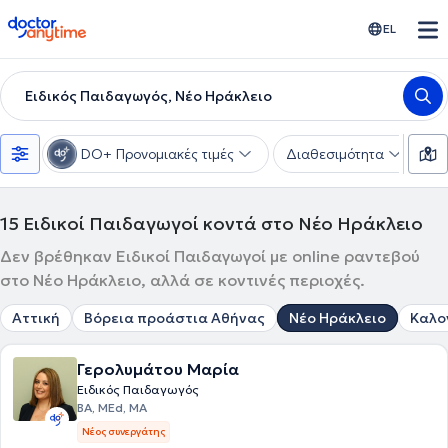
doctoranytime
EL
Ειδικός Παιδαγωγός, Νέο Ηράκλειο
DO+ Προνομιακές τιμές
Διαθεσιμότητα
Υ
15
Ειδικοί Παιδαγωγοί κοντά στο Νέο Ηράκλειο
Δεν βρέθηκαν Ειδικοί Παιδαγωγοί με online ραντεβού
στο Νέο Ηράκλειο, αλλά σε κοντινές περιοχές.
Αττική
Βόρεια προάστια Αθήνας
Νέο Ηράκλειο
Καλο
Γερολυμάτου Μαρία
Ειδικός Παιδαγωγός
BA, MEd, ΜΑ
Νέος συνεργάτης