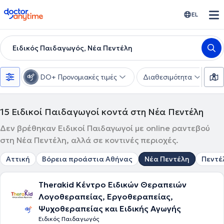
doctoranytime
EL
Ειδικός Παιδαγωγός, Νέα Πεντέλη
DO+ Προνομιακές τιμές
Διαθεσιμότητα
Υ
15
Ειδικοί Παιδαγωγοί κοντά στη Νέα Πεντέλη
Δεν βρέθηκαν Ειδικοί Παιδαγωγοί με online ραντεβού
στη Νέα Πεντέλη, αλλά σε κοντινές περιοχές.
Αττική
Βόρεια προάστια Αθήνας
Νέα Πεντέλη
Πεντέ
Therakid Κέντρο Ειδικών Θεραπειών
Λογοθεραπείας, Εργοθεραπείας,
Ψυχοθεραπείας και Ειδικής Αγωγής
Ειδικός Παιδαγωγός