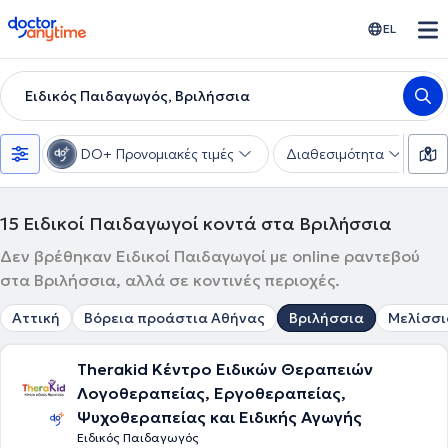
doctoranytime
EL
Ειδικός Παιδαγωγός, Βριλήσσια
DO+ Προνομιακές τιμές
Διαθεσιμότητα
Υ
15
Ειδικοί Παιδαγωγοί κοντά στα Βριλήσσια
Δεν βρέθηκαν Ειδικοί Παιδαγωγοί με online ραντεβού
στα Βριλήσσια, αλλά σε κοντινές περιοχές.
Αττική
Βόρεια προάστια Αθήνας
Βριλήσσια
Μελίσσι
Therakid Κέντρο Ειδικών Θεραπειών
Λογοθεραπείας, Εργοθεραπείας,
Ψυχοθεραπείας και Ειδικής Αγωγής
Ειδικός Παιδαγωγός