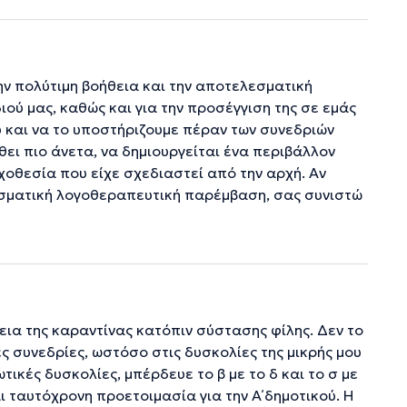
ην πολύτιμη βοήθεια και την αποτελεσματική
ού μας, καθώς και για την προσέγγιση της σε εμάς
 και να το υποστήριζουμε πέραν των συνεδριών
ώθει πιο άνετα, να δημιουργείται ένα περιβάλλον
χοθεσία που είχε σχεδιαστεί από την αρχή. Αν
λεσματική λογοθεραπευτική παρέμβαση, σας συνιστώ
ια της καραντίνας κατόπιν σύστασης φίλης. Δεν το
ές συνεδρίες, ωστόσο στις δυσκολίες της μικρής μου
τικές δυσκολίες, μπέρδευε το β με το δ και το σ με
 ταυτόχρονη προετοιμασία για την Α΄ δημοτικού. Η