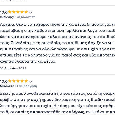
10.0
Ιωάννης
• 1 αξιολόγηση
Αρχικά, θέλω να ευχαριστήσω την κα Ξένια δημόσια για τ
παρέμβαση στην καθυστερημένη ομιλία και λόγο του παιδι
ώστε να κατανοήσουμε καλύτερα τις ανάγκες του παιδιού
τους. Συνεδρία με τη συνεδρία, το παιδί μας άρχιζε να νι
εμπιστοσύνης και να ολοκληρώσουμε με επιτυχία την στο
επιθυμείτε το καλύτερο για το παιδί σας και μία αποτε
ανεπιφύλακτα την κα Ξένια.
10 Απριλίου 2025
10.0
Νικολέτα
• 1 αξιολόγηση
Ξεκινήσαμε λογοθεραπεία εξ αποστάσεως κατά τη διάρκε
κρύβω ότι στην αρχή ήμουν διστακτική για τις διαδικτυακ
λειτούργησαν με επιτυχία. Η κόρη μου είχε κάποιες αρθρω
το θ, οι οποίες αποκαταστάθηκαν πλήρως, ενώ κάναμε και