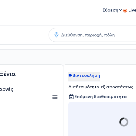
Εύρεση
Liv
Ξένια
Βιντεοκλήση
Διαθεσιμότητα εξ αποστάσεως
αρνές
Επόμενη διαθεσιμότητα