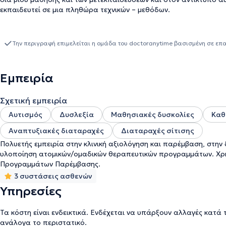
εκπαιδευτεί σε μια πληθώρα τεχνικών – μεθόδων.
Την περιγραφή επιμελείται η ομάδα του doctoranytime βασισμένη σε επ
Εμπειρία
Σχετική εμπειρία
Αυτισμός
Δυσλεξία
Μαθησιακές δυσκολίες
Καθ
Αναπτυξιακές διαταραχές
Διαταραχές σίτισης
Πολυετής εμπειρία στην κλινική αξιολόγηση και παρέμβαση, στην
υλοποίηση ατομικών/ομαδικών θεραπευτικών προγραμμάτων. Χρή
Προγραμμάτων Παρέμβασης.
3 συστάσεις ασθενών
Υπηρεσίες
Τα κόστη είναι ενδεικτικά. Ενδέχεται να υπάρξουν αλλαγές κατά 
ανάλογα το περιστατικό.