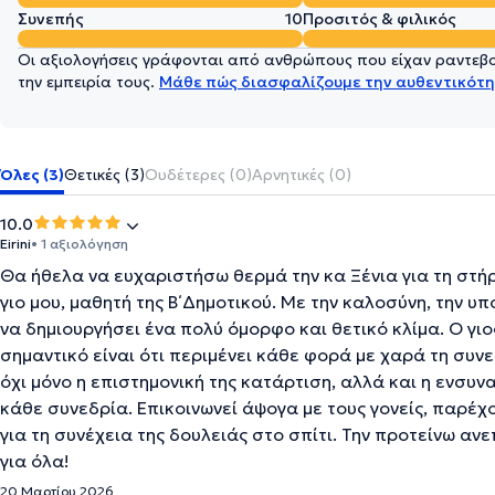
Συνεπής
10
Προσιτός & φιλικός
Οι αξιολογήσεις γράφονται από ανθρώπους που είχαν ραντεβού
την εμπειρία τους.
Μάθε πώς διασφαλίζουμε την αυθεντικότη
Όλες (3)
Θετικές (3)
Ουδέτερες (0)
Αρνητικές (0)
10.0
Eirini
• 1 αξιολόγηση
Θα ήθελα να ευχαριστήσω θερμά την κα Ξένια για τη στή
γιο μου, μαθητή της Β΄ Δημοτικού. Με την καλοσύνη, την 
να δημιουργήσει ένα πολύ όμορφο και θετικό κλίμα. Ο γιο
σημαντικό είναι ότι περιμένει κάθε φορά με χαρά τη συνεδ
όχι μόνο η επιστημονική της κατάρτιση, αλλά και η ενσυν
κάθε συνεδρία. Επικοινωνεί άψογα με τους γονείς, παρέ
για τη συνέχεια της δουλειάς στο σπίτι. Την προτείνω α
για όλα!
20 Μαρτίου 2026