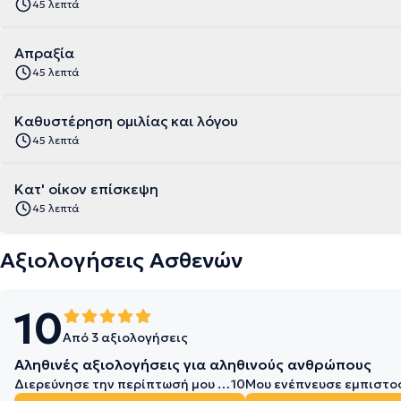
45 λεπτά
Απραξία
45 λεπτά
Καθυστέρηση ομιλίας και λόγου
45 λεπτά
Κατ' οίκον επίσκεψη
45 λεπτά
Αξιολογήσεις Ασθενών
10
Από 3 αξιολογήσεις
Αληθινές αξιολογήσεις για αληθινούς ανθρώπους
Διερεύνησε την περίπτωσή μου σε βάθος
10
Μου ενέπνευσε εμπιστο