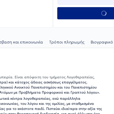
βαση και επικοινωνία
Τρόποι πληρωμής
Βιογραφικό 
μπειρία. Είναι απόφοιτη του τμήματος Λογοθεραπείας,
τρα) και κάτοχος άδειας ασκήσεως επαγγέλματος.
η Ατόμων με Προβλήματα Προφορικού και Γραπτού λόγου».
ιωτικά κέντρα λογοθεραπείας, ενώ παράλληλα
ικοινωνίας, του λόγου και της ομιλίας, με σταθμισμένα
για το εκάστοτε παιδί. Πιστεύει ιδιαίτερα στην αξία της
υτών στην θεραπευτική διαδικασία, για αυτό άλλωστε έχει