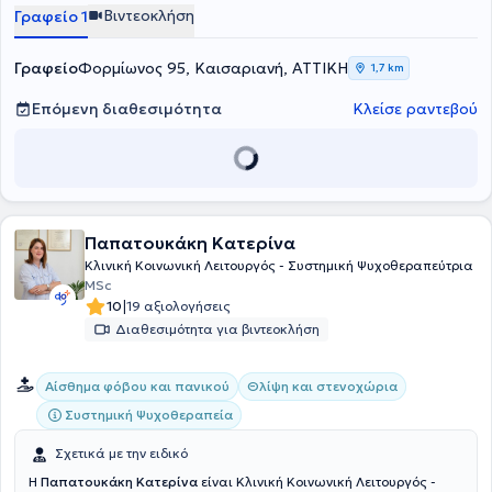
Βιντεοκλήση
Γραφείο 1
Γραφείο
Φορμίωνος 95, Καισαριανή, ΑΤΤΙΚΗ
1,7 km
Επόμενη διαθεσιμότητα
Κλείσε ραντεβού
Παπατουκάκη Κατερίνα
Κλινική Κοινωνική Λειτουργός - Συστημική Ψυχοθεραπεύτρια
MSc
|
10
19 αξιολογήσεις
Διαθεσιμότητα για βιντεοκλήση
Αίσθημα φόβου και πανικού
Θλίψη και στενοχώρια
Συστημική Ψυχοθεραπεία
Σχετικά με την ειδικό
Η
Παπατουκάκη Κατερίνα
είναι Κλινική Κοινωνική Λειτουργός -