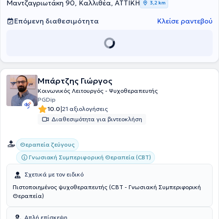
Μαντζαγριωτάκη 90, Καλλιθέα, ΑΤΤΙΚΗ
3,2 km
Επόμενη διαθεσιμότητα
Κλείσε ραντεβού
Μπάρτζης Γιώργος
Κοινωνικός Λειτουργός - Ψυχοθεραπευτής
PGDip
|
10.0
21 αξιολογήσεις
Διαθεσιμότητα για βιντεοκλήση
Θεραπεία ζεύγους
Γνωσιακή Συμπεριφορική Θεραπεία (CBT)
Σχετικά με τον ειδικό
Πιστοποιημένος ψυχοθεραπευτής (CBT - Γνωσιακή Συμπεριφορική
Θεραπεία)
Απλή επίσκεψη