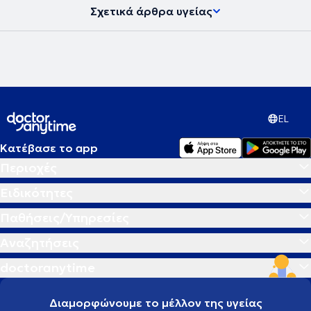
Σχετικά άρθρα υγείας
EL
Κατέβασε το app
Περιοχές
Ειδικότητες
Παθήσεις/Υπηρεσίες
Αναζητήσεις
doctoranytime
Διαμορφώνουμε το μέλλον της υγείας