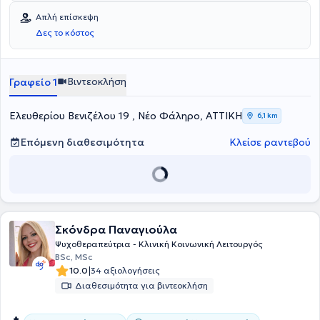
Απλή επίσκεψη
Δες το κόστος
Βιντεοκλήση
Γραφείο 1
Ελευθερίου Βενιζέλου 19 , Νέο Φάληρο, ΑΤΤΙΚΗ
6,1 km
Επόμενη διαθεσιμότητα
Κλείσε ραντεβού
Σκόνδρα Παναγιούλα
Ψυχοθεραπεύτρια - Κλινική Κοινωνική Λειτουργός
BSc, MSc
|
10.0
34 αξιολογήσεις
Διαθεσιμότητα για βιντεοκλήση