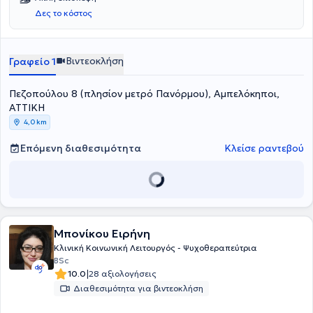
Δες το κόστος
Βιντεοκλήση
Γραφείο 1
Πεζοπούλου 8 (πλησίον μετρό Πανόρμου), Αμπελόκηποι,
ΑΤΤΙΚΗ
4,0 km
Επόμενη διαθεσιμότητα
Κλείσε ραντεβού
Μπονίκου Ειρήνη
Κλινική Κοινωνική Λειτουργός - Ψυχοθεραπεύτρια
BSc
|
10.0
28 αξιολογήσεις
Διαθεσιμότητα για βιντεοκλήση