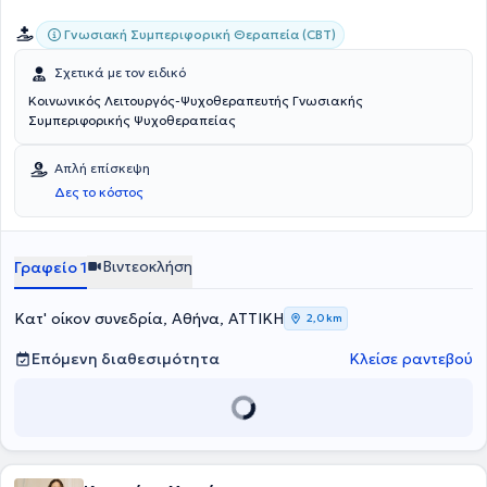
Ιατρικής.
Γνωσιακή Συμπεριφορική Θεραπεία (CBT)
Σχετικά με τον ειδικό
Κοινωνικός Λειτουργός-Ψυχοθεραπευτής Γνωσιακής
Συμπεριφορικής Ψυχοθεραπείας
Απλή επίσκεψη
Δες το κόστος
Βιντεοκλήση
Γραφείο 1
Κατ' οίκον συνεδρία, Αθήνα, ΑΤΤΙΚΗ
2,0 km
Επόμενη διαθεσιμότητα
Κλείσε ραντεβού