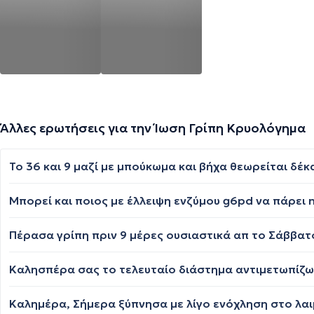
Άλλες ερωτήσεις για την Ίωση Γρίπη Κρυολόγημα
Το 36 και 9 μαζί με μπούκωμα και βήχα θεωρείται δέκ
Μπορεί και ποιος με έλλειψη ενζύμου g6pd να πάρει n