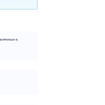
 εισπνοων η