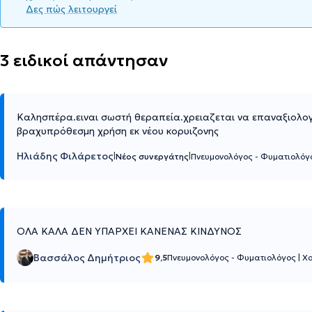
Δες πώς λειτουργεί
3 ειδικοί απάντησαν
Καλησπέρα.ειναι σωστή θεραπεία.χρειαζεται να επαναξιολογ
βραχυπρόθεσμη χρήση εκ νέου κορυιζονης
Ηλιάδης Φιλάρετος
|
|
Νέος συνεργάτης
Πνευμονολόγος - Φυματιολό
ΟΛΑ ΚΑΛΑ ΔΕΝ ΥΠΑΡΧΕΙ ΚΑΝΕΝΑΣ ΚΙΝΔΥΝΟΣ
Βασσάλος Δημήτριος
9,5
Πνευμονολόγος - Φυματιολόγος
|
Χ