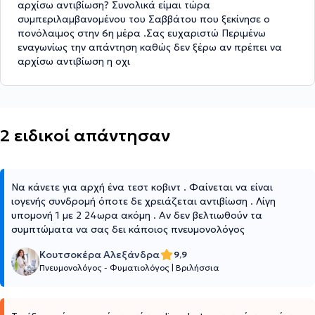
αρχίσω αντιβίωση? Συνολικά είμαι τώρα
συμπεριλαμβανομένου του Σαββάτου που ξεκίνησε ο
πονόλαιμος στην 6η μέρα .Σας ευχαριστώ Περιμένω
εναγωνίως την απάντηση καθώς δεν ξέρω αν πρέπει να
αρχίσω αντιβίωση η οχι
2 ειδικοί απάντησαν
Να κάνετε για αρχή ένα τεστ κοβιντ . Φαίνεται να είναι
ιογενής συνδρομή όποτε δε χρειάζεται αντιβίωση . Λίγη
υπομονή 1 με 2 24ωρα ακόμη . Αν δεν βελτιωθούν τα
συμπτώματα να σας δει κάποιος πνευμονολόγος
Κουτσοκέρα Αλεξάνδρα
9,9
Πνευμονολόγος - Φυματιολόγος
|
Βριλήσσια