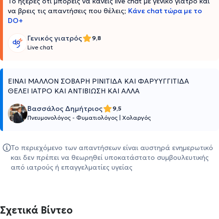
Το ήξερες ότι μπορείς να κάνεις live chat με γενικό γιατρό και
να βρεις τις απαντήσεις που θέλεις;
Κάνε chat τώρα με το
DO+
Γενικός γιατρός
9,8
Live chat
ΕΙΝΑΙ ΜΑΛΛΟΝ ΣΟΒΑΡΗ ΡΙΝΙΤΙΔΑ ΚΑΙ ΦΑΡΥΥΓΓΙΤΙΔΑ
ΘΕΛΕΙ ΙΑΤΡΟ ΚΑΙ ΑΝΤΙΒΙΩΣΗ ΚΑΙ ΑΛΛΑ
Βασσάλος Δημήτριος
9,5
Πνευμονολόγος - Φυματιολόγος
|
Χολαργός
Το περιεχόμενο των απαντήσεων είναι αυστηρά ενημερωτικό
και δεν πρέπει να θεωρηθεί υποκατάστατο συμβουλευτικής
από ιατρούς ή επαγγελματίες υγείας
Σχετικά Βίντεο