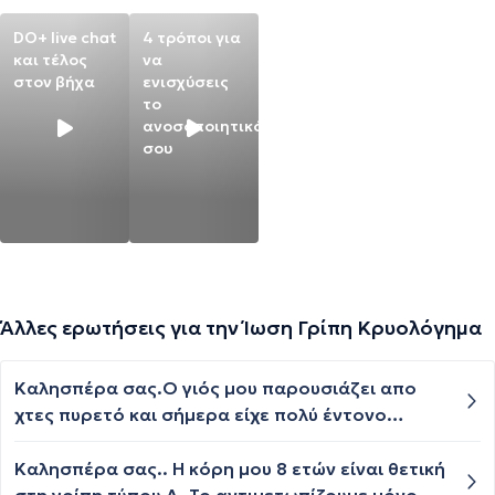
DO+ live chat
4 τρόποι για
και τέλος
να
στον βήχα
ενισχύσεις
το
ανοσοποιητικό
σου
Άλλες ερωτήσεις για την Ίωση Γρίπη Κρυολόγημα
Καλησπέρα σας.Ο γιός μου παρουσιάζει απο
χτες πυρετό και σήμερα είχε πολύ έντονο
πονοκέφαλο.Τον πονοκέφαλο του τον
παρουσιάζει σαν να προσπαθεί καποιος να του
Καλησπέρα σας.. Η κόρη μου 8 ετών είναι θετική
βγάλει κομμάτι προς τα έξω.Πήγαμε στο