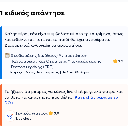
1 ειδικός απάντησε
Καλησπέρα, εάν είχατε εμβολιαστεί στο τρίτο τρίμηνο, όπως
και ενδείκνυται, τότε ναι το παιδί θα έχει αντισώματα.
Διαφορετικά κινδυνεύει να αρρωστήσει.
Θεοδωράκης Νικόλαος-Αντιμετώπιση
Παχυσαρκίας και Θεραπεία Υποκατάστασης
9,9
Τεστοστερόνης (TRT)
Ιατρός-Ειδικός Παχυσαρκίας
|
Παλαιό Φάληρο
Το ήξερες ότι μπορείς να κάνεις live chat με γενικό γιατρό και
να βρεις τις απαντήσεις που θέλεις;
Κάνε chat τώρα με το
DO+
Γενικός γιατρός
9,8
Live chat