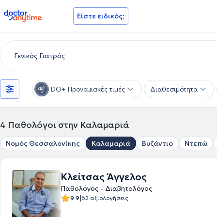
doctoranytime
Είστε ειδικός;
DO+ Προνομιακές τιμές
Διαθεσιμότητα
4
Παθολόγοι στην Καλαμαριά
Νομός Θεσσαλονίκης
Καλαμαριά
Βυζάντιο
Ντεπώ
Κλείτσας Άγγελος
Παθολόγος - Διαβητολόγος
|
9.9
62 αξιολογήσεις