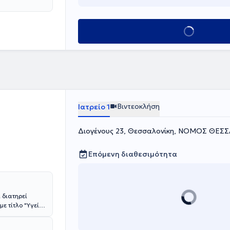
Κλείσε ραντεβού
Βιντεοκλήση
Ιατρείο 1
Διογένους 23, Θεσσαλονίκη, ΝΟΜΟΣ ΘΕΣ
Επόμενη διαθεσιμότητα
 διατηρεί
με τίτλο "Υγεία
ευσης στην
νται υπηρεσίες