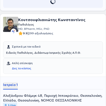
Κουτσουφλιανιώτης Κωνσταντίνος
Παθολόγος
MD, BPharm, MSc, PhD
|
9.9
299 αξιολογήσεις
Σχετικά με τον ειδικό
Ειδικός Παθολόγος, Διδάκτωρ Ιατρικής Σχολής Α.Π.Θ.
Απλή επίσκεψη
Δες το κόστος
Ιατρείο 1
Αλεξάνδρου Φλέμιγκ 48, Περιοχή Ιπποκράτειο, Θεσσαλονίκη,
Ελλάδα, Θεσσαλονίκη, ΝΟΜΟΣ ΘΕΣΣΑΛΟΝΙΚΗΣ
3,0 km