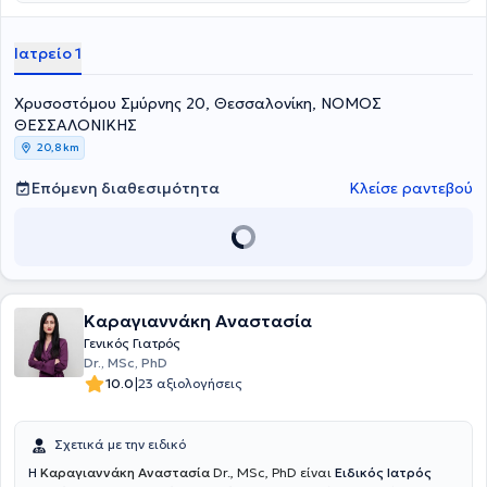
Ιατρείο 1
Χρυσοστόμου Σμύρνης 20, Θεσσαλονίκη, ΝΟΜΟΣ
ΘΕΣΣΑΛΟΝΙΚΗΣ
20,8 km
Επόμενη διαθεσιμότητα
Κλείσε ραντεβού
Καραγιαννάκη Αναστασία
Γενικός Γιατρός
Dr., MSc, PhD
|
10.0
23 αξιολογήσεις
Σχετικά με την ειδικό
Η
Καραγιαννάκη Αναστασία
Dr., MSc, PhD είναι
Ειδικός Ιατρός