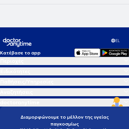
EL
Κατέβασε το app
Περιοχές
Ειδικότητες
Παθήσεις/Υπηρεσίες
Αναζητήσεις
doctoranytime
Διαμορφώνουμε το μέλλον της υγείας
παγκοσμίως