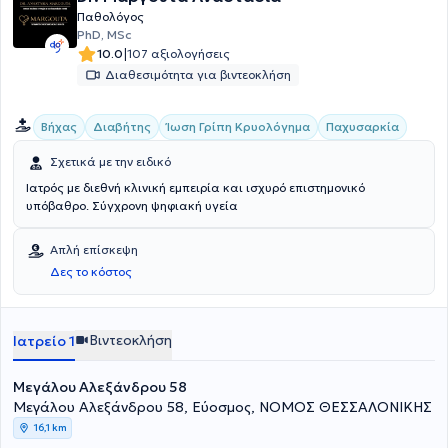
Παθολόγος
PhD, MSc
|
10.0
107 αξιολογήσεις
Διαθεσιμότητα για βιντεοκλήση
Βήχας
Διαβήτης
Ίωση Γρίπη Κρυολόγημα
Παχυσαρκία
Σχετικά με την ειδικό
Ιατρός με διεθνή κλινική εμπειρία και ισχυρό επιστημονικό
υπόβαθρο. Σύγχρονη ψηφιακή υγεία
Απλή επίσκεψη
Δες το κόστος
Βιντεοκλήση
Ιατρείο 1
Μεγάλου Αλεξάνδρου 58
Μεγάλου Αλεξάνδρου 58, Εύοσμος, ΝΟΜΟΣ ΘΕΣΣΑΛΟΝΙΚΗΣ
16,1 km