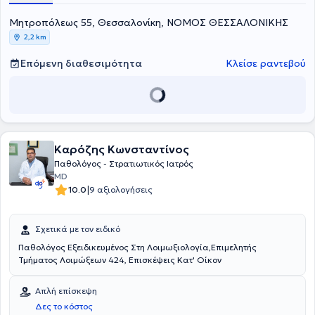
Μητροπόλεως 55, Θεσσαλονίκη, ΝΟΜΟΣ ΘΕΣΣΑΛΟΝΙΚΗΣ
2,2 km
Επόμενη διαθεσιμότητα
Κλείσε ραντεβού
Καρόζης Κωνσταντίνος
Παθολόγος - Στρατιωτικός Ιατρός
MD
|
10.0
9 αξιολογήσεις
Σχετικά με τον ειδικό
Παθολόγος Εξειδικευμένος Στη Λοιμωξιολογία,Επιμελητής
Τμήματος Λοιμώξεων 424, Επισκέψεις Κατ' Οίκον
Απλή επίσκεψη
Δες το κόστος