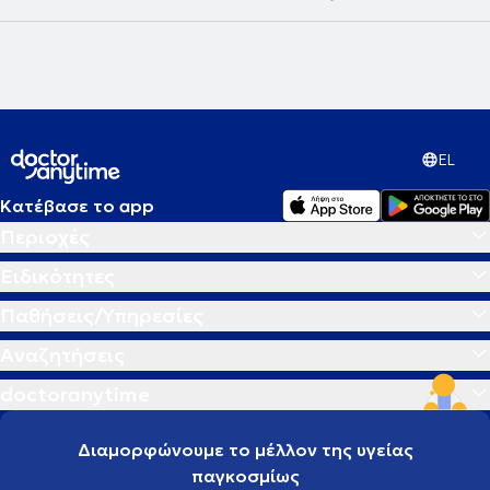
EL
Κατέβασε το app
Περιοχές
Ειδικότητες
Παθήσεις/Υπηρεσίες
Αναζητήσεις
doctoranytime
Διαμορφώνουμε το μέλλον της υγείας
παγκοσμίως