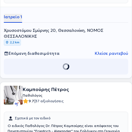
Ιατρείο 1
Χρυσοστόμου Σμύρνης 20, Θεσσαλονίκη, ΝΟΜΟΣ
ΘΕΣΣΑΛΟΝΙΚΗΣ
2,2 km
Επόμενη διαθεσιμότητα
Κλείσε ραντεβού
Καμπούρης Πέτρος
Παθολόγος
|
9.7
37 αξιολογήσεις
Σχετικά με τον ειδικό
Ο ειδικός Παθολόγος Dr. Πέτρος Καμπούρης είναι απόφοιτος του
Πανεπιστημίου "Friedrich - Alexander" του Ερλάγκεν στη Γερμανία