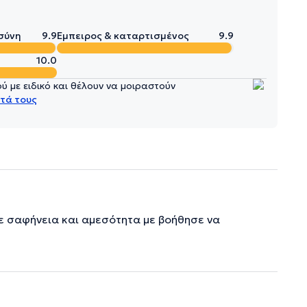
σύνη
9.9
Έμπειρος & καταρτισμένος
9.9
10.0
 με ειδικό και θέλουν να μοιραστούν
τά τους
ε σαφήνεια και αμεσότητα με βοήθησε να