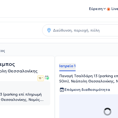
Εύρεση
Liv
πος
αμπος
Ιατρείο 1
πολη Θεσσαλονίκης
Παναγή Τσαλδάρη 13 (parking ε
15 '
50m), Νεάπολη Θεσσαλονίκης, 
Επόμενη διαθεσιμότητα
 (parking επί πληρωμή
 Θεσσαλονίκης, Νομός