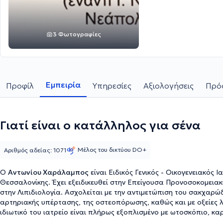
3 Φωτογραφίες
Εμπειρία
Προφίλ
Υπηρεσίες
Αξιολογήσεις
Πρόσ
Γιατί είναι ο κατάλληλος για σένα
Μέλος του δικτύου DO+
Αριθμός αδείας: 1071
Ο
Αντωνίου Χαράλαμπος
είναι Ειδικός Γενικός - Οικογενειακός 
Θεσσαλονίκης. Έχει εξειδικευθεί στην Επείγουσα Προνοσοκομειακ
στην Λιπιδιολογία. Ασχολείται με την αντιμετώπιση του σακχαρώ
αρτηριακής υπέρτασης, της οστεοπόρωσης, καθώς και με οξείες λ
ιδιωτικό του ιατρείο είναι πλήρως εξοπλισμένο με ωτοσκόπιο, 
(HBA1C), λιπιδίων και άλλα. Τέλος, ο ιατρός είναι μέλος της Ελλ