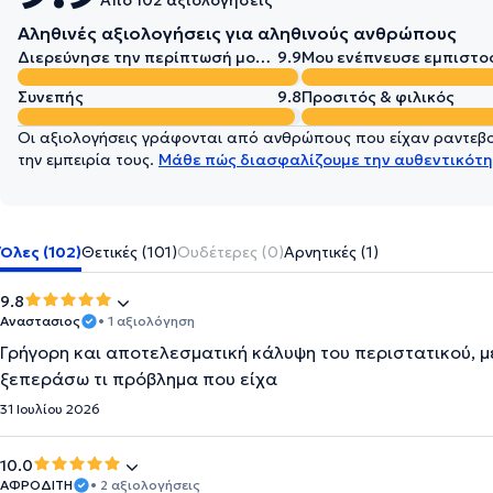
Από 102 αξιολογήσεις
Αληθινές αξιολογήσεις για αληθινούς ανθρώπους
Διερεύνησε την περίπτωσή μου σε βάθος
9.9
Μου ενέπνευσε εμπιστο
Συνεπής
9.8
Προσιτός & φιλικός
Οι αξιολογήσεις γράφονται από ανθρώπους που είχαν ραντεβού
την εμπειρία τους.
Μάθε πώς διασφαλίζουμε την αυθεντικότη
Όλες (102)
Θετικές (101)
Ουδέτερες (0)
Αρνητικές (1)
9.8
Αναστασιος
• 1 αξιολόγηση
Γρήγορη και αποτελεσματική κάλυψη του περιστατικού, μ
ξεπεράσω τι πρόβλημα που είχα
31 Ιουλίου 2026
10.0
ΑΦΡΟΔΙΤΗ
• 2 αξιολογήσεις