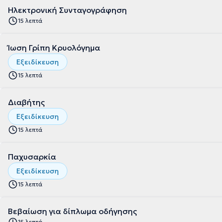
Ηλεκτρονική Συνταγογράφηση
15 λεπτά
Ίωση Γρίπη Κρυολόγημα
Εξειδίκευση
15 λεπτά
Διαβήτης
Εξειδίκευση
15 λεπτά
Παχυσαρκία
Εξειδίκευση
15 λεπτά
Βεβαίωση για δίπλωμα οδήγησης
15 λεπτά