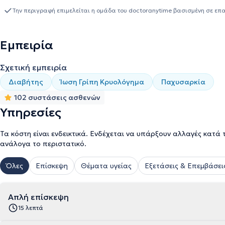
Την περιγραφή επιμελείται η ομάδα του doctoranytime βασισμένη σε επ
Εμπειρία
Σχετική εμπειρία
Διαβήτης
Ίωση Γρίπη Κρυολόγημα
Παχυσαρκία
102 συστάσεις ασθενών
Υπηρεσίες
Τα κόστη είναι ενδεικτικά. Ενδέχεται να υπάρξουν αλλαγές κατά 
ανάλογα το περιστατικό.
Όλες
Επίσκεψη
Θέματα υγείας
Εξετάσεις & Επεμβάσει
Απλή επίσκεψη
15 λεπτά