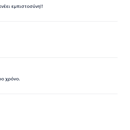
πνέει εμπιστοσύνη!!
ρο χρόνο.