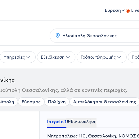
Εύρεση
Liv
Υπηρεσίες
Εξειδίκευση
Τρόποι πληρωμής
Πρό
νίκης
Ηλιούπολη Θεσσαλονίκης, αλλά σε κοντινές περιοχές.
ούπολη
Εύοσμος
Πολίχνη
Αμπελόκηποι Θεσσαλονίκης
Βιντεοκλήση
Ιατρείο 1
Μητροπόλεως 110, Θεσσαλονίκη, ΝΟΜΟΣ