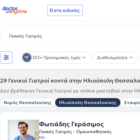
doctoranytime
Είστε ειδικός;
DO+ Προνομιακές τιμές
Διαθεσιμότητα
29
Γενικοί Γιατροί κοντά στην Ηλιούπολη Θεσσαλο
Δεν βρέθηκαν Γενικοί Γιατροί με online ραντεβού στην 
Νομός Θεσσαλονίκης
Ηλιούπολη Θεσσαλονίκης
Σταυρ
Φωτιάδης Γεράσιμος
Γενικός Γιατρός - Ομοιοπαθητικός
MD