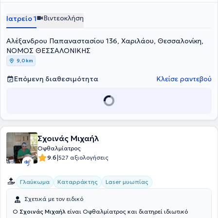
Βιντεοκλήση
Ιατρείο 1
Αλέξανδρου Παπαναστασίου 136, Χαριλάου, Θεσσαλονίκη,
ΝΟΜΟΣ ΘΕΣΣΑΛΟΝΙΚΗΣ
9,0 km
Επόμενη διαθεσιμότητα
Κλείσε ραντεβού
Σχοινάς Μιχαήλ
Οφθαλμίατρος
|
9.6
527 αξιολογήσεις
Γλαύκωμα
Καταρράκτης
Laser μυωπίας
Σχετικά με τον ειδικό
Ο
Σχοινάς Μιχαήλ
είναι Οφθαλμίατρος και διατηρεί ιδιωτικό