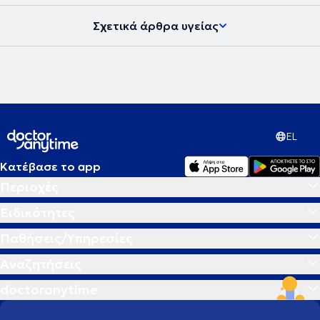
Σχετικά άρθρα υγείας
EL
Κατέβασε το app
Περιοχές
Ειδικότητες
Παθήσεις/Υπηρεσίες
Αναζητήσεις
doctoranytime