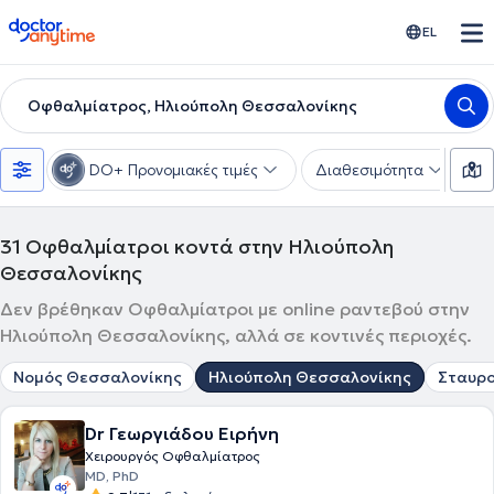
doctoranytime
EL
Οφθαλμίατρος, Ηλιούπολη Θεσσαλονίκης
DO+ Προνομιακές τιμές
Διαθεσιμότητα
Υ
31
Οφθαλμίατροι κοντά στην Ηλιούπολη
Θεσσαλονίκης
Δεν βρέθηκαν Οφθαλμίατροι με online ραντεβού στην
Ηλιούπολη Θεσσαλονίκης, αλλά σε κοντινές περιοχές.
Νομός Θεσσαλονίκης
Ηλιούπολη Θεσσαλονίκης
Σταυρ
Dr Γεωργιάδου Ειρήνη
Χειρουργός Οφθαλμίατρος
MD, PhD