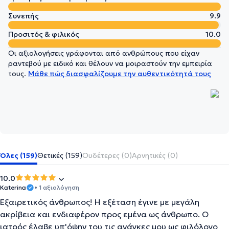
Συνεπής
9.9
Προσιτός & φιλικός
10.0
Οι αξιολογήσεις γράφονται από ανθρώπους που είχαν
ραντεβού με ειδικό και θέλουν να μοιραστούν την εμπειρία
τους.
Μάθε πώς διασφαλίζουμε την αυθεντικότητά τους
Όλες (159)
Θετικές (159)
Ουδέτερες (0)
Αρνητικές (0)
10.0
Katerina
• 1 αξιολόγηση
Εξαιρετικός άνθρωπος! Η εξέταση έγινε με μεγάλη
ακρίβεια και ενδιαφέρον προς εμένα ως άνθρωπο. Ο
ιατρός έλαβε υπ'όψην του τις ανάγκες μου ως φιλόλογο