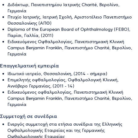
Διδάκτωρ, Πανεπιστημίου Ιατρικής Charité, Βερολίνο,
Γερμανία
Πτυχίο Ιατρικής, Ιατρική Σχολή, Αριστοτέλειο Πανεπιστήμιο
Θεσσαλονίκης (ΑΠΘ)
Diploma of the European Board of Ophthalmology (FEBO),
Παρίσι, Γαλλία, (2011)
Ειδικευόμενος Οφθαλμολογίας, Πανεπιστημιακή Κλινική
Campus Benjamin Franklin, Πανεπιστήμιο Charité, Βερολίνο,
Γερμανία
Επαγγελματική εμπειρία
Ιδιωτικό ιατρείο, Θεσσαλονίκη, (2014 - σήμερα)
Επιμελητής οφθαλμολογίας, Οφθαλμολογική Κλινική,
Αννόβερο Γερμανίας, (2011 - 14)
Ειδικευόμενος οφθαλμολογίας, Πανεπιστημιακή Κλινική
Campus Benjamin Franklin, Πανεπιστήμιο Charité, Βερολίνο,
Γερμανία
Συμμετοχή σε συνέδρια
Ενεργός συμμετοχή στα ετήσια συνέδρια της Ελληνικής
Οφθαλμολογικής Εταιρείας και της Γερμανικής
Οφθαλμολογικής Εταιρείας