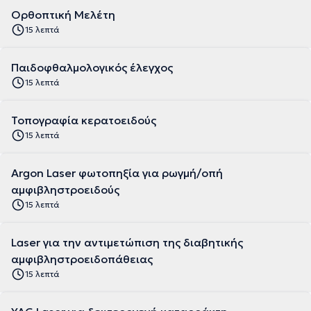
Ορθοπτική Μελέτη
15 λεπτά
Παιδοφθαλμολογικός έλεγχος
15 λεπτά
Τοπογραφία κερατοειδούς
15 λεπτά
Argon Laser φωτοπηξία για ρωγμή/οπή
αμφιβληστροειδούς
15 λεπτά
Laser για την αντιμετώπιση της διαβητικής
αμφιβληστροειδοπάθειας
15 λεπτά