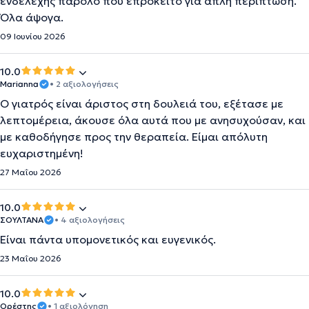
ενδελεχής παρόλο που επρόκειτο για απλή περίπτωση.
Όλα άψογα.
09 Ιουνίου 2026
10.0
Marianna
• 2 αξιολογήσεις
Ο γιατρός είναι άριστος στη δουλειά του, εξέτασε με
λεπτομέρεια, άκουσε όλα αυτά που με ανησυχούσαν, και
με καθοδήγησε προς την θεραπεία. Είμαι απόλυτη
ευχαριστημένη!
27 Μαΐου 2026
10.0
ΣΟΥΛΤΑΝΑ
• 4 αξιολογήσεις
Είναι πάντα υπομονετικός και ευγενικός.
23 Μαΐου 2026
10.0
Ορέστης
• 1 αξιολόγηση