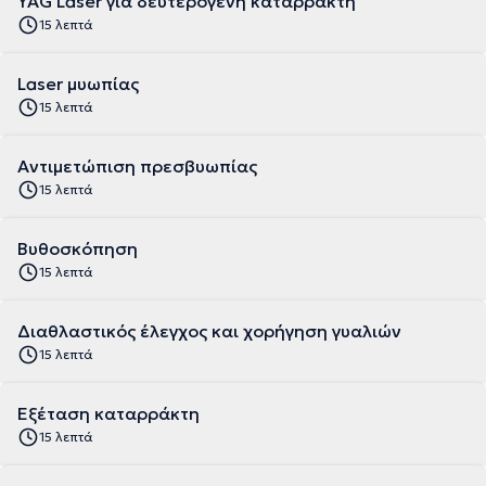
YAG Laser για δευτερογενή καταρράκτη
15 λεπτά
Laser μυωπίας
15 λεπτά
Αντιμετώπιση πρεσβυωπίας
15 λεπτά
Βυθοσκόπηση
15 λεπτά
Διαθλαστικός έλεγχος και χορήγηση γυαλιών
15 λεπτά
Εξέταση καταρράκτη
15 λεπτά