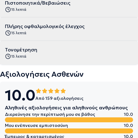
Πιστοποιητικά/Βεβαιώσεις
15 λεπτά
Πλήρης οφθαλμολογικός έλεγχος
15 λεπτά
Τονομέτρηση
15 λεπτά
Αξιολογήσεις Ασθενών
10.0
Από 159 αξιολογήσεις
Αληθινές αξιολογήσεις για αληθινούς ανθρώπους
Διερεύνησε την περίπτωσή μου σε βάθος
10.0
Μου ενέπνευσε εμπιστοσύνη
10.0
Έμπειρος & καταρτισμένος
10.0