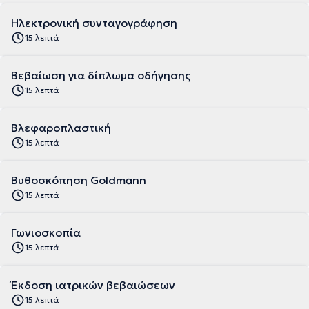
Ηλεκτρονική συνταγογράφηση
15 λεπτά
Βεβαίωση για δίπλωμα οδήγησης
15 λεπτά
Βλεφαροπλαστική
15 λεπτά
Βυθοσκόπηση Goldmann
15 λεπτά
Γωνιοσκοπία
15 λεπτά
Έκδοση ιατρικών βεβαιώσεων
15 λεπτά