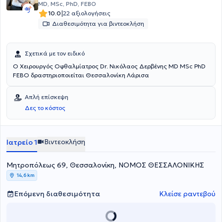
MD, MSc, PhD, FEBO
|
10.0
22 αξιολογήσεις
Διαθεσιμότητα για βιντεοκλήση
Σχετικά με τον ειδικό
Ο Χειρουργός Οφθαλμίατρος Dr. Νικόλαος Δερβένης MD MSc PhD
FEBO δραστηριοποιείται Θεσσαλονίκη Λάρισα
Απλή επίσκεψη
Δες το κόστος
Βιντεοκλήση
Ιατρείο 1
Μητροπόλεως 69, Θεσσαλονίκη, ΝΟΜΟΣ ΘΕΣΣΑΛΟΝΙΚΗΣ
14,6 km
Επόμενη διαθεσιμότητα
Κλείσε ραντεβού