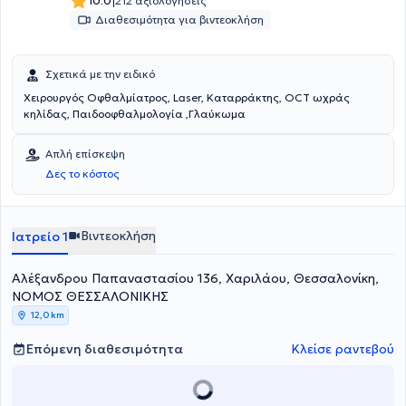
|
10.0
212 αξιολογήσεις
Διαθεσιμότητα για βιντεοκλήση
Σχετικά με την ειδικό
Χειρουργός Οφθαλμίατρος, Laser, Καταρράκτης, ΟCT ωχράς
κηλίδας, Παιδοοφθαλμολογία ,Γλαύκωμα
Απλή επίσκεψη
Δες το κόστος
Βιντεοκλήση
Ιατρείο 1
Αλέξανδρου Παπαναστασίου 136, Χαριλάου, Θεσσαλονίκη,
ΝΟΜΟΣ ΘΕΣΣΑΛΟΝΙΚΗΣ
12,0 km
Επόμενη διαθεσιμότητα
Κλείσε ραντεβού