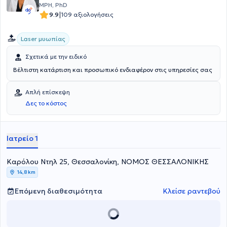
MPH, PhD
|
9.9
109 αξιολογήσεις
Laser μυωπίας
Σχετικά με την ειδικό
Βέλτιστη κατάρτιση και προσωπικό ενδιαφέρον στις υπηρεσίες σας
Απλή επίσκεψη
Δες το κόστος
Ιατρείο 1
Καρόλου Ντηλ 25, Θεσσαλονίκη, ΝΟΜΟΣ ΘΕΣΣΑΛΟΝΙΚΗΣ
14,8 km
Επόμενη διαθεσιμότητα
Κλείσε ραντεβού