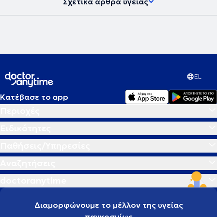
Σχετικά άρθρα υγείας
EL
Κατέβασε το app
Περιοχές
Ειδικότητες
Παθήσεις/Υπηρεσίες
Αναζητήσεις
doctoranytime
Διαμορφώνουμε το μέλλον της υγείας
παγκοσμίως