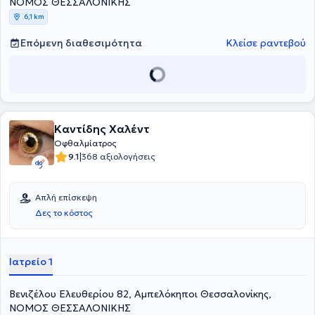
ΝΟΜΟΣ ΘΕΣΣΑΛΟΝΙΚΗΣ
6,1 km
Επόμενη διαθεσιμότητα
Κλείσε ραντεβού
Καντίδης Χαλέντ
Οφθαλμίατρος
|
9.1
368 αξιολογήσεις
Απλή επίσκεψη
Δες το κόστος
Ιατρείο 1
Βενιζέλου Ελευθερίου 82, Αμπελόκηποι Θεσσαλονίκης,
ΝΟΜΟΣ ΘΕΣΣΑΛΟΝΙΚΗΣ