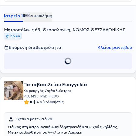
Βιντεοκλήση
Ιατρείο 1
Μητροπόλεως 69, Θεσσαλονίκη, ΝΟΜΟΣ ΘΕΣΣΑΛΟΝΙΚΗΣ
2,5 km
Επόμενη διαθεσιμότητα
Κλείσε ραντεβού
Παπαβασιλείου Ευαγγελία
Χειρουργός Οφθαλμίατρος
MD, MSc, PhD, FEBO
|
10
14 αξιολογήσεις
Σχετικά με την ειδικό
Ειδικός στη Χειρουργική Αμφιβληστροειδή και ωχράς κηλίδας,
Μετεκπαιδευθείσα σε Αγγλία και Αμερική