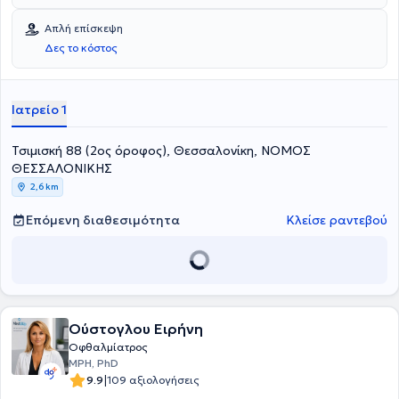
Απλή επίσκεψη
Δες το κόστος
Ιατρείο 1
Τσιμισκή 88 (2ος όροφος), Θεσσαλονίκη, ΝΟΜΟΣ
ΘΕΣΣΑΛΟΝΙΚΗΣ
2,6 km
Επόμενη διαθεσιμότητα
Κλείσε ραντεβού
Ούστογλου Ειρήνη
Οφθαλμίατρος
MPH, PhD
|
9.9
109 αξιολογήσεις