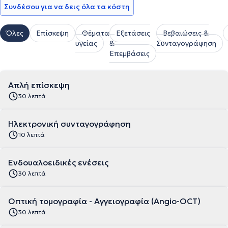
Συνδέσου για να δεις όλα τα κόστη
Όλες
Επίσκεψη
Θέματα
Εξετάσεις
Βεβαιώσεις &
υγείας
&
Συνταγογράφηση
Επεμβάσεις
Απλή επίσκεψη
30 λεπτά
Ηλεκτρονική συνταγογράφηση
10 λεπτά
Ενδουαλοειδικές ενέσεις
30 λεπτά
Οπτική τομογραφία - Αγγειογραφία (Angio-OCT)
30 λεπτά