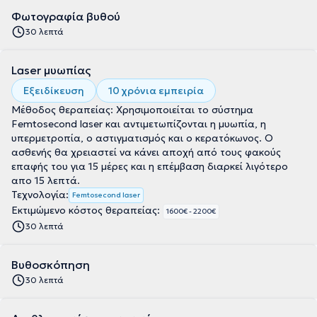
Φωτογραφία βυθού
30 λεπτά
Laser μυωπίας
Εξειδίκευση
10 χρόνια εμπειρία
Μέθοδος θεραπείας: Χρησιμοποιείται το σύστημα
Femtosecond laser και αντιμετωπίζονται η μυωπία, η
υπερμετροπία, ο αστιγματισμός και ο κερατόκωνος. Ο
ασθενής θα χρειαστεί να κάνει αποχή από τους φακούς
επαφής του για 15 μέρες και η επέμβαση διαρκεί λιγότερο
απο 15 λεπτά.
Τεχνολογία:
Femtosecond laser
Εκτιμώμενο κόστος θεραπείας:
1600€ - 2200€
30 λεπτά
Βυθοσκόπηση
30 λεπτά