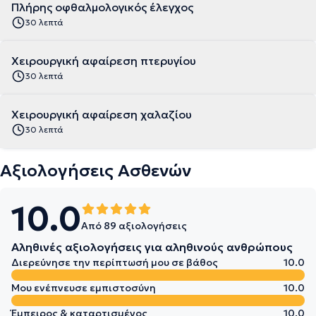
Πλήρης οφθαλμολογικός έλεγχος
30 λεπτά
Χειρουργική αφαίρεση πτερυγίου
30 λεπτά
Χειρουργική αφαίρεση χαλαζίου
30 λεπτά
Αξιολογήσεις Ασθενών
10.0
Από 89 αξιολογήσεις
Αληθινές αξιολογήσεις για αληθινούς ανθρώπους
Διερεύνησε την περίπτωσή μου σε βάθος
10.0
Μου ενέπνευσε εμπιστοσύνη
10.0
Έμπειρος & καταρτισμένος
10.0