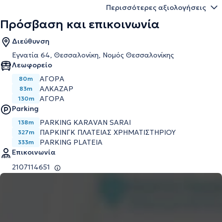
Περισσότερες αξιολογήσεις
Πρόσβαση και επικοινωνία
Διεύθυνση
Εγνατία 64, Θεσσαλονίκη, Νομός Θεσσαλονίκης
Λεωφορείο
ΑΓΟΡΑ
80m
ΑΛΚΑΖΑΡ
83m
ΑΓΟΡΑ
130m
Parking
PARKING KARAVAN SARAI
138m
ΠΑΡΚΙΝΓΚ ΠΛΑΤΕΙΑΣ ΧΡΗΜΑΤΙΣΤΗΡΙΟΥ
327m
PARKING PLATEIA
333m
Επικοινωνία
2107114651