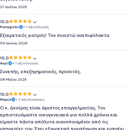
27 Ιουλίου 2026
10.0
Panagiotis
• 1 αξιολόγηση
Εξαιρετικός γιατρός! Τον συνιστώ ανεπιφύλακτα
09 Ιουνίου 2026
10.0
Ανρί
• 1 αξιολόγηση
Συνεπής, επεξηγηματικός, προσιτός.
08 Μαΐου 2026
10.0
Μαρία
• 2 αξιολογήσεις
Ο κ. Δεσίρης είναι άριστος επαγγελματίας. Τον
εμπιστευόμαστε οικογενειακά για πολλά χρόνια και
είμαστε πάντα απόλυτα ικανοποιημένοι από τις
υπηρεσίες του. Έχει εξαιρετική προσέγγιση και εμπνέει