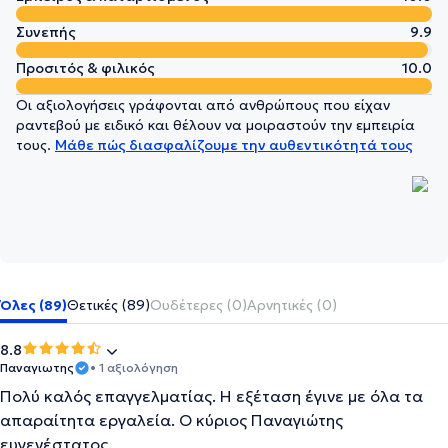
Συνεπής
9.9
Προσιτός & φιλικός
10.0
Οι αξιολογήσεις γράφονται από ανθρώπους που είχαν
ραντεβού με ειδικό και θέλουν να μοιραστούν την εμπειρία
τους.
Μάθε πώς διασφαλίζουμε την αυθεντικότητά τους
Όλες (89)
Θετικές (89)
Ουδέτερες (0)
Αρνητικές (0)
8.8
Παναγιωτης
• 1 αξιολόγηση
Πολύ καλός επαγγελματίας. Η εξέταση έγινε με όλα τα
απαραίτητα εργαλεία. Ο κύριος Παναγιώτης
ευγενέστατος.