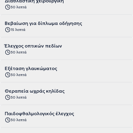
Διαθλαστική χειρουργική
30 λεπτά
Βεβαίωση για δίπλωμα οδήγησης
15 λεπτά
Έλεγχος οπτικών πεδίων
30 λεπτά
Εξέταση γλαυκώματος
30 λεπτά
Θεραπεία ωχράς κηλίδας
30 λεπτά
Παιδοφθαλμολογικός έλεγχος
30 λεπτά