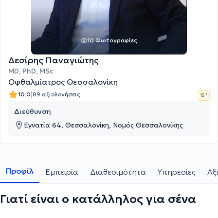
10 Φωτογραφίες
Δεσίρης Παναγιώτης
ΜD, PhD, MSc
Οφθαλμίατρος Θεσσαλονίκη
|
10.0
89 αξιολογήσεις
15 '
Διεύθυνση
Εγνατία 64, Θεσσαλονίκη, Νομός Θεσσαλονίκης
Προφίλ
Εμπειρία
Διαθεσιμότητα
Υπηρεσίες
Αξ
Γιατί είναι ο κατάλληλος για σένα