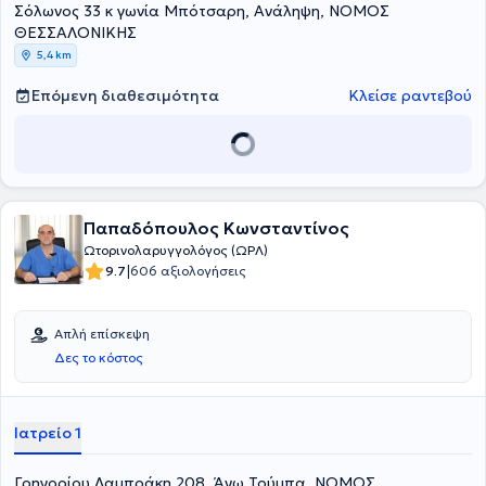
Σόλωνος 33 κ γωνία Μπότσαρη, Ανάληψη, ΝΟΜΟΣ
ΘΕΣΣΑΛΟΝΙΚΗΣ
5,4 km
Επόμενη διαθεσιμότητα
Κλείσε ραντεβού
Παπαδόπουλος Κωνσταντίνος
Ωτορινολαρυγγολόγος (ΩΡΛ)
|
9.7
606 αξιολογήσεις
Απλή επίσκεψη
Δες το κόστος
Ιατρείο 1
Γρηγορίου Λαμπράκη 208, Άνω Τούμπα, ΝΟΜΟΣ