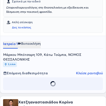
Σχετικά με την ειδικό
Ωτορινολαρυγγολόγος στη Θεσσαλονίκη με εξειδίκευση και
δέσμευση στην ποιοτική φροντίδα.
Απλή επίσκεψη
Δες το κόστος
Βιντεοκλήση
Ιατρείο 1
Μάρκου Μπότσαρη 109, Κάτω Τούμπα, ΝΟΜΟΣ
ΘΕΣΣΑΛΟΝΙΚΗΣ
5,4 km
Επόμενη διαθεσιμότητα
Κλείσε ραντεβού
Χατζηαναστασιάδου Κορίνα