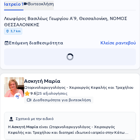
Βιντεοκλήση
Ιατρείο 1
Λεωφόρος Βασιλέως Γεωργίου Α΄ 9, Θεσσαλονίκη, ΝΟΜΟΣ
ΘΕΣΣΑΛΟΝΙΚΗΣ
3,7 km
Επόμενη διαθεσιμότητα
Κλείσε ραντεβού
Ασκητή Μαρία
Ωτορινολαρυγγολόγος - Χειρουργός Κεφαλής και Τραχήλου
|
9.6
25 αξιολογήσεις
Διαθεσιμότητα για βιντεοκλήση
Σχετικά με την ειδικό
Η
Ασκητή Μαρία
είναι Ωτορινολαρυγγολόγος - Χειρουργός
Κεφαλής και Τραχήλου και διατηρεί ιδιωτικό ιατρείο στην Κάτω
Τούμπα Θεσσαλονίκης, ενώ παράλληλα διατελεί συνεργάτης στη