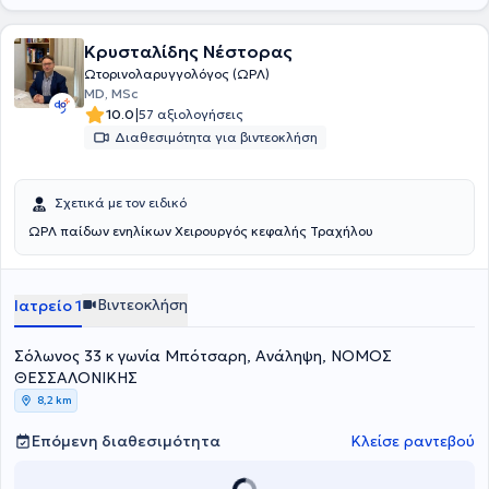
Κρυσταλίδης Νέστορας
Ωτορινολαρυγγολόγος (ΩΡΛ)
MD, MSc
|
10.0
57 αξιολογήσεις
Διαθεσιμότητα για βιντεοκλήση
Σχετικά με τον ειδικό
ΩΡΛ παίδων ενηλίκων Χειρουργός κεφαλής Τραχήλου
Βιντεοκλήση
Ιατρείο 1
Σόλωνος 33 κ γωνία Μπότσαρη, Ανάληψη, ΝΟΜΟΣ
ΘΕΣΣΑΛΟΝΙΚΗΣ
8,2 km
Επόμενη διαθεσιμότητα
Κλείσε ραντεβού