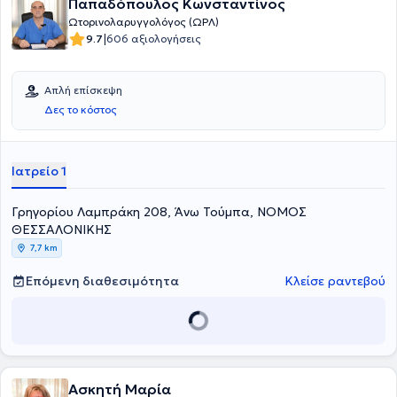
Παπαδόπουλος Κωνσταντίνος
Ωτορινολαρυγγολόγος (ΩΡΛ)
|
9.7
606 αξιολογήσεις
Απλή επίσκεψη
Δες το κόστος
Ιατρείο 1
Γρηγορίου Λαμπράκη 208, Άνω Τούμπα, ΝΟΜΟΣ
ΘΕΣΣΑΛΟΝΙΚΗΣ
7,7 km
Επόμενη διαθεσιμότητα
Κλείσε ραντεβού
Ασκητή Μαρία