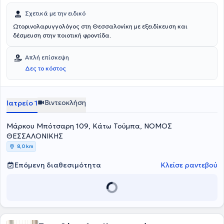
Σχετικά με την ειδικό
Ωτορινολαρυγγολόγος στη Θεσσαλονίκη με εξειδίκευση και
δέσμευση στην ποιοτική φροντίδα.
Απλή επίσκεψη
Δες το κόστος
Βιντεοκλήση
Ιατρείο 1
Μάρκου Μπότσαρη 109, Κάτω Τούμπα, ΝΟΜΟΣ
ΘΕΣΣΑΛΟΝΙΚΗΣ
8,0 km
Επόμενη διαθεσιμότητα
Κλείσε ραντεβού