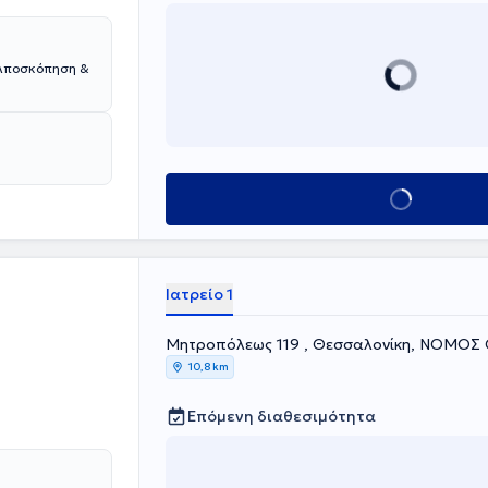
ολποσκόπηση &
Κλείσε ραντεβού
Ιατρείο 1
Μητροπόλεως 119 , Θεσσαλονίκη
10,8 km
Επόμενη διαθεσιμότητα