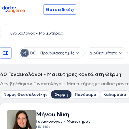
doctoranytime
Είστε ειδικός;
DO+ Προνομιακές τιμές
Διαθεσιμότητα
40
Γυναικολόγοι - Μαιευτήρες κοντά στη Θέρμη
Δεν βρέθηκαν Γυναικολόγοι - Μαιευτήρες με online ραντ
Νομός Θεσσαλονίκης
Θέρμη
Πανόραμα
Καλαμαριά
Μήνου Νίκη
Γυναικολόγος - Μαιευτήρας
MD, MSc