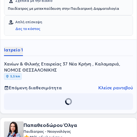
Σχετικά με την ειδικό
Παιδίατρος με μετεκπαίδευση στην Παιδιατρική Δερματολογία
Απλή επίσκεψη
Δες το κόστος
Ιατρείο 1
Χανίων & Φιλικής Εταιρείας 37 Νέα Κρήνη , Καλαμαριά,
ΝΟΜΟΣ ΘΕΣΣΑΛΟΝΙΚΗΣ
5,5 km
Επόμενη διαθεσιμότητα
Κλείσε ραντεβού
Παπαθεοδώρου Όλγα
Παιδίατρος - Νεογνολόγος