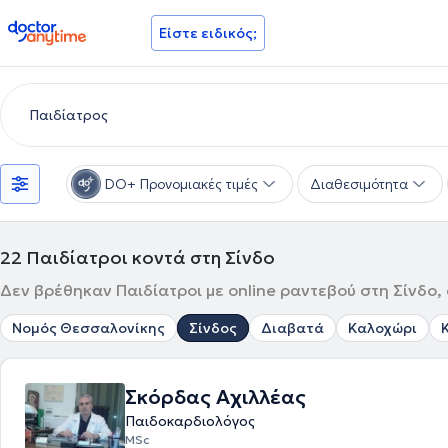
doctoranytime
Είστε ειδικός;
DO+ Προνομιακές τιμές
Διαθεσιμότητα
22
Παιδίατροι κοντά στη Σίνδο
Δεν βρέθηκαν Παιδίατροι με online ραντεβού στη Σίνδο, 
Νομός Θεσσαλονίκης
Σίνδος
Διαβατά
Καλοχώρι
Σκόρδας Αχιλλέας
Παιδοκαρδιολόγος
MSc