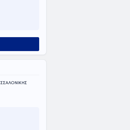
ΘΕΣΣΑΛΟΝΙΚΗΣ