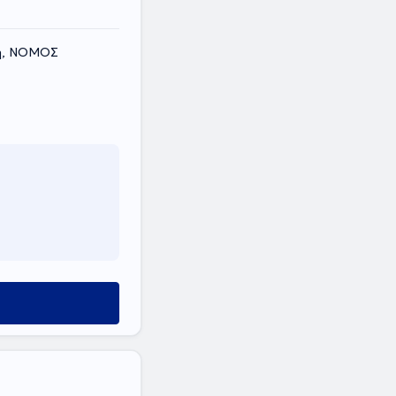
κη, ΝΟΜΟΣ