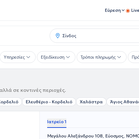
Εύρεση
Liv
Υπηρεσίες
Εξειδίκευση
Τρόποι πληρωμής
Πρό
αλλά σε κοντινές περιοχές.
Κορδελιό
Ελευθέριο - Κορδελιό
Χαλάστρα
Άγιος Αθανά
Ιατρείο 1
Μεγάλου Αλεξάνδρου 108, Εύοσμος, ΝΟ