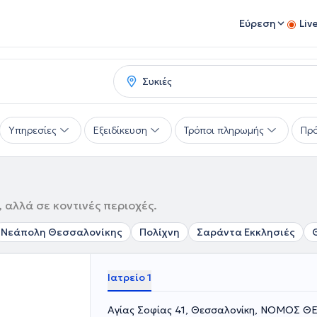
Εύρεση
Liv
Υπηρεσίες
Εξειδίκευση
Τρόποι πληρωμής
Πρό
, αλλά σε κοντινές περιοχές.
Νεάπολη Θεσσαλονίκης
Πολίχνη
Σαράντα Εκκλησιές
Ιατρείο 1
Αγίας Σοφίας 41, Θεσσαλονίκη, ΝΟΜΟΣ 