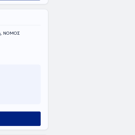
κη, ΝΟΜΟΣ