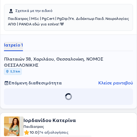
Σχετικά με την ειδικό
Παιδίατρος | MSc | PgCert | PgDip |Υπ. Διδάκτωρ Παιδ. Νευρολογίας
ΑΠΘ | PANDA εδώ για εσένα! 🐼
Ιατρείο 1
Πλαταιών 38, Χαριλάου, Θεσσαλονίκη, ΝΟΜΟΣ
ΘΕΣΣΑΛΟΝΙΚΗΣ
5,3 km
Επόμενη διαθεσιμότητα
Κλείσε ραντεβού
Ιορδανίδου Κατερίνα
Παιδίατρος
|
10.0
74 αξιολογήσεις