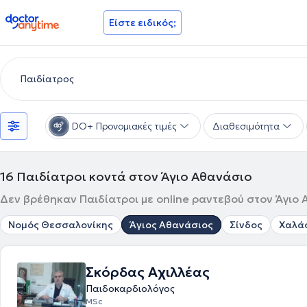
doctoranytime
Είστε ειδικός;
DO+ Προνομιακές τιμές
Διαθεσιμότητα
16
Παιδίατροι κοντά στον Άγιο Αθανάσιο
Δεν βρέθηκαν Παιδίατροι με online ραντεβού στον Άγιο 
Νομός Θεσσαλονίκης
Άγιος Αθανάσιος
Σίνδος
Χαλά
Σκόρδας Αχιλλέας
Παιδοκαρδιολόγος
MSc