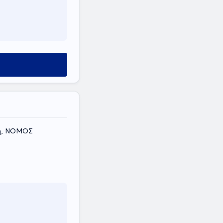
ύ
κη, ΝΟΜΟΣ