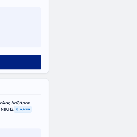
στολος Λαζάρου
ΟΝΙΚΗΣ
4,4 km