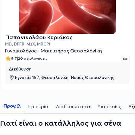
Παπανικολάου Κυριάκος
MD, DFFR, MsX, MRCPI
Γυναικολόγος - Μαιευτήρας Θεσσαλονίκη
|
9.7
20 αξιολογήσεις
60 '
Διεύθυνση
Εγνατία 152, Θεσσαλονίκη, Νομός Θεσσαλονίκης
Προφίλ
Εμπειρία
Διαθεσιμότητα
Υπηρεσίες
Αξ
Γιατί είναι ο κατάλληλος για σένα