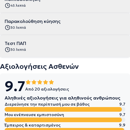
45 λεπτά
Παρακολούθηση κύησης
30 λεπτά
Τεστ ΠΑΠ
30 λεπτά
Αξιολογήσεις Ασθενών
9.7
Από 20 αξιολογήσεις
Αληθινές αξιολογήσεις για αληθινούς ανθρώπους
Διερεύνησε την περίπτωσή μου σε βάθος
9.7
Μου ενέπνευσε εμπιστοσύνη
9.7
Έμπειρος & καταρτισμένος
9.9