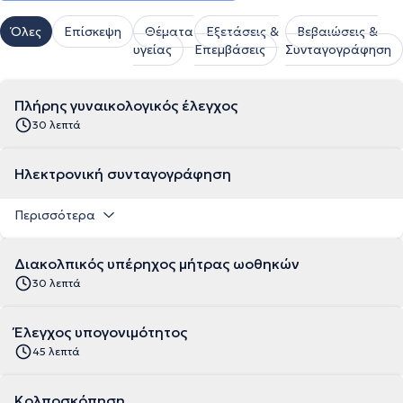
Όλες
Επίσκεψη
Θέματα
Εξετάσεις &
Βεβαιώσεις &
υγείας
Επεμβάσεις
Συνταγογράφηση
Πλήρης γυναικολογικός έλεγχος
30 λεπτά
Ηλεκτρονική συνταγογράφηση
Περισσότερα
Διακολπικός υπέρηχος μήτρας ωοθηκών
30 λεπτά
Έλεγχος υπογονιμότητος
45 λεπτά
Κολποσκόπηση