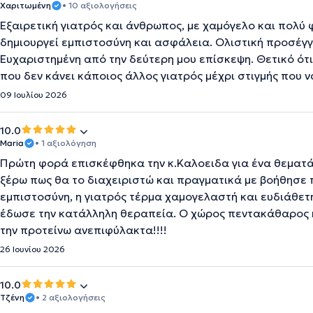
Χαριτωμένη
• 10 αξιολογήσεις
Εξαιρετική γιατρός και άνθρωπος, με χαμόγελο και πολύ φι
δημιουργεί εμπιστοσύνη και ασφάλεια. Ολιστική προσέγγι
Ευχαριστημένη από την δεύτερη μου επίσκεψη. Θετικό ότι 
που δεν κάνει κάποιος άλλος γιατρός μέχρι στιγμής που ν
09 Ιουλίου 2026
10.0
Maria
• 1 αξιολόγηση
Πρώτη φορά επισκέφθηκα την κ.Καλοειδα για ένα θεματάκ
ξέρω πως θα το διαχειριστώ και πραγματικά με βοήθησε 
εμπιστοσύνη, η γιατρός τέρμα χαμογελαστή και ευδιάθετ
έδωσε την κατάλληλη θεραπεία. Ο χώρος πεντακάθαρος κ
την προτείνω ανεπιφύλακτα!!!!
26 Ιουνίου 2026
10.0
Τζένη
• 2 αξιολογήσεις