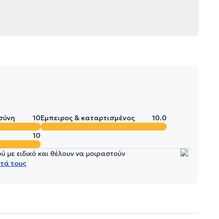
σύνη
10
Έμπειρος & καταρτισμένος
10.0
10
 με ειδικό και θέλουν να μοιραστούν
τά τους