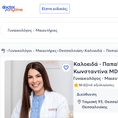
doctoranytime
Είστε ειδικός;
Γυναικολόγοι - Μαιευτήρες
Θεσσαλονίκη
Καλοειδά - Παπα
Καλοειδά - Παπ
Κωνσταντίνα MD
Γυναικολόγος - Μαιε
|
10.0
246 αξιολογήσεις
Διεύθυνση
Τσιμισκή 93, Θεσσα
Θεσσαλονίκης