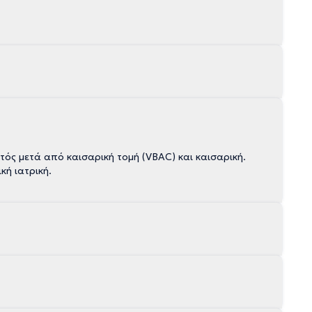
τός μετά από καισαρική τομή (VBAC) και καισαρική.
κή ιατρική.