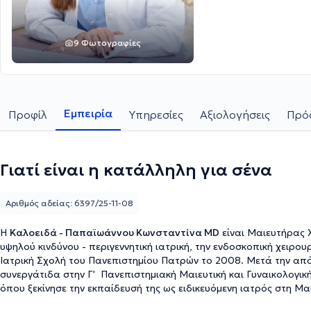
9 Φωτογραφίες
Εμπειρία
Προφίλ
Υπηρεσίες
Αξιολογήσεις
Πρόσ
Γιατί είναι η κατάλληλη για σένα
Αριθμός αδείας: 6397/25-11-08
Η
Καλοειδά - Παπαϊωάννου Κωνσταντίνα MD
είναι Μαιευτήρας Χ
υψηλού κινδύνου - περιγεννητική ιατρική, την ενδοσκοπική χειρο
Ιατρική Σχολή του Πανεπιστημίου Πατρών το 2008. Μετά την από
συνεργάτιδα στην Γ' Πανεπιστημιακή Μαιευτική και Γυναικολογική 
όπου ξεκίνησε την εκπαίδευσή της ως ειδικευόμενη ιατρός στη Μα
Klinik Westerstede, ένα από τα πιο γνωστά κέντρα ενδομητρίωση