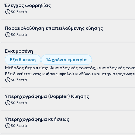
Έλεγχος ωορρηξίας
30 λεπτά
Παρακολούθηση επαπειλούμενης κύησης
30 λεπτά
Εγκυμοσύνη
Εξειδίκευση
14 χρόνια εμπειρία
Μέθοδος θεραπείας: Φυσιολογικός τοκετός, φυσιολογικός τοκε
Εξειδικεύεται στις κυήσεις υψηλού κινδύνου και στην περιγεννητι
30 λεπτά
Υπερηχογράφημα (Doppler) Κύησης
30 λεπτά
Υπερηχογράφημα κυήσεως
30 λεπτά