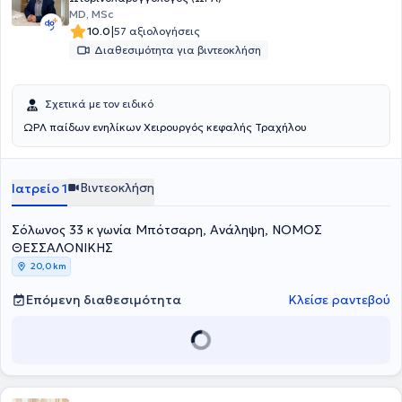
MD, MSc
|
10.0
57 αξιολογήσεις
Διαθεσιμότητα για βιντεοκλήση
Σχετικά με τον ειδικό
ΩΡΛ παίδων ενηλίκων Χειρουργός κεφαλής Τραχήλου
Βιντεοκλήση
Ιατρείο 1
Σόλωνος 33 κ γωνία Μπότσαρη, Ανάληψη, ΝΟΜΟΣ
ΘΕΣΣΑΛΟΝΙΚΗΣ
20,0 km
Επόμενη διαθεσιμότητα
Κλείσε ραντεβού