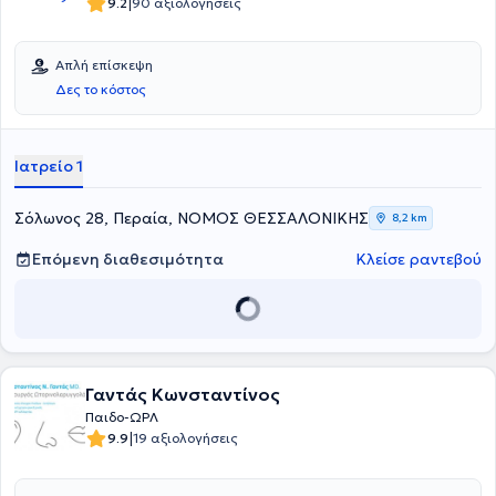
|
9.2
90 αξιολογήσεις
Απλή επίσκεψη
Δες το κόστος
Ιατρείο 1
Σόλωνος 28, Περαία, ΝΟΜΟΣ ΘΕΣΣΑΛΟΝΙΚΗΣ
8,2 km
Επόμενη διαθεσιμότητα
Κλείσε ραντεβού
Γαντάς Κωνσταντίνος
Παιδο-ΩΡΛ
|
9.9
19 αξιολογήσεις