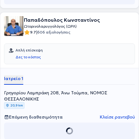
Παπαδόπουλος Κωνσταντίνος
Ωτορινολαρυγγολόγος (ΩΡΛ)
|
9.7
606 αξιολογήσεις
Απλή επίσκεψη
Δες το κόστος
Ιατρείο 1
Γρηγορίου Λαμπράκη 208, Άνω Τούμπα, ΝΟΜΟΣ
ΘΕΣΣΑΛΟΝΙΚΗΣ
20,9 km
Επόμενη διαθεσιμότητα
Κλείσε ραντεβού