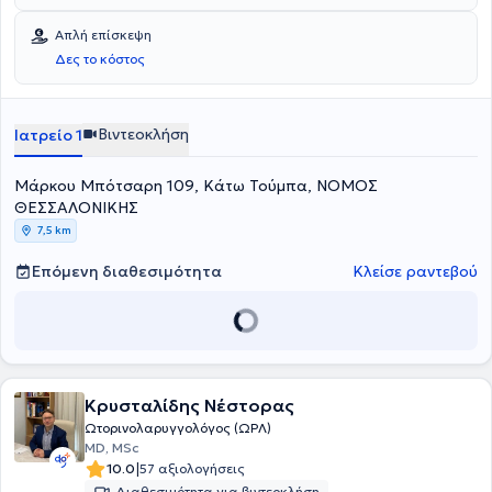
Απλή επίσκεψη
Δες το κόστος
Βιντεοκλήση
Ιατρείο 1
Μάρκου Μπότσαρη 109, Κάτω Τούμπα, ΝΟΜΟΣ
ΘΕΣΣΑΛΟΝΙΚΗΣ
7,5 km
Επόμενη διαθεσιμότητα
Κλείσε ραντεβού
Κρυσταλίδης Νέστορας
Ωτορινολαρυγγολόγος (ΩΡΛ)
MD, MSc
|
10.0
57 αξιολογήσεις
Διαθεσιμότητα για βιντεοκλήση