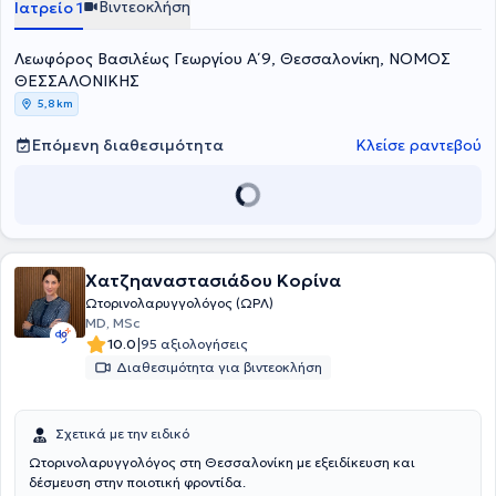
Βιντεοκλήση
Ιατρείο 1
Λεωφόρος Βασιλέως Γεωργίου Α΄ 9, Θεσσαλονίκη, ΝΟΜΟΣ
ΘΕΣΣΑΛΟΝΙΚΗΣ
5,8 km
Επόμενη διαθεσιμότητα
Κλείσε ραντεβού
Χατζηαναστασιάδου Κορίνα
Ωτορινολαρυγγολόγος (ΩΡΛ)
MD, MSc
|
10.0
95 αξιολογήσεις
Διαθεσιμότητα για βιντεοκλήση
Σχετικά με την ειδικό
Ωτορινολαρυγγολόγος στη Θεσσαλονίκη με εξειδίκευση και
δέσμευση στην ποιοτική φροντίδα.