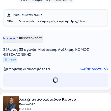
Σχετικά με τον ειδικό
ΩΡΛ παίδων ενηλίκων Χειρουργός κεφαλής Τραχήλου
Βιντεοκλήση
Ιατρείο 1
Σόλωνος 33 κ γωνία Μπότσαρη, Ανάληψη, ΝΟΜΟΣ
ΘΕΣΣΑΛΟΝΙΚΗΣ
7,4 km
Επόμενη διαθεσιμότητα
Κλείσε ραντεβού
Χατζηαναστασιάδου Κορίνα
Παιδο-ΩΡΛ
MD, MSc