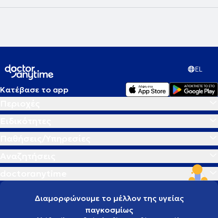
EL
Κατέβασε το app
Περιοχές
Ειδικότητες
Παθήσεις/Υπηρεσίες
Αναζητήσεις
doctoranytime
Διαμορφώνουμε το μέλλον της υγείας
παγκοσμίως