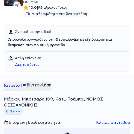
MD, MSc
|
10.0
95 αξιολογήσεις
Διαθεσιμότητα για βιντεοκλήση
Σχετικά με την ειδικό
Ωτορινολαρυγγολόγος στη Θεσσαλονίκη με εξειδίκευση και
δέσμευση στην ποιοτική φροντίδα.
Απλή επίσκεψη
Δες το κόστος
Βιντεοκλήση
Ιατρείο 1
Μάρκου Μπότσαρη 109, Κάτω Τούμπα, ΝΟΜΟΣ
ΘΕΣΣΑΛΟΝΙΚΗΣ
9,6 km
Επόμενη διαθεσιμότητα
Κλείσε ραντεβού