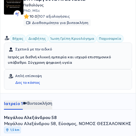
Παθολόγος
PhD, MSc
|
10.0
107 αξιολογήσεις
Διαθεσιμότητα για βιντεοκλήση
Βήχας
Διαβήτης
Ίωση Γρίπη Κρυολόγημα
Παχυσαρκία
Σχετικά με την ειδικό
Ιατρός με διεθνή κλινική εμπειρία και ισχυρό επιστημονικό
υπόβαθρο. Σύγχρονη ψηφιακή υγεία
Απλή επίσκεψη
Δες το κόστος
Βιντεοκλήση
Ιατρείο 1
Μεγάλου Αλεξάνδρου 58
Μεγάλου Αλεξάνδρου 58, Εύοσμος, ΝΟΜΟΣ ΘΕΣΣΑΛΟΝΙΚΗΣ
1,5 km