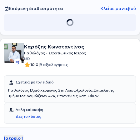
Επόμενη διαθεσιμότητα
Κλείσε ραντεβού
Καρόζης Κωνσταντίνος
Παθολόγος - Στρατιωτικός Ιατρός
MD
|
10.0
9 αξιολογήσεις
Σχετικά με τον ειδικό
Παθολόγος Εξειδικευμένος Στη Λοιμωξιολογία,Επιμελητής
Τμήματος Λοιμώξεων 424, Επισκέψεις Κατ' Οίκον
Απλή επίσκεψη
Δες το κόστος
Ιατρείο 1