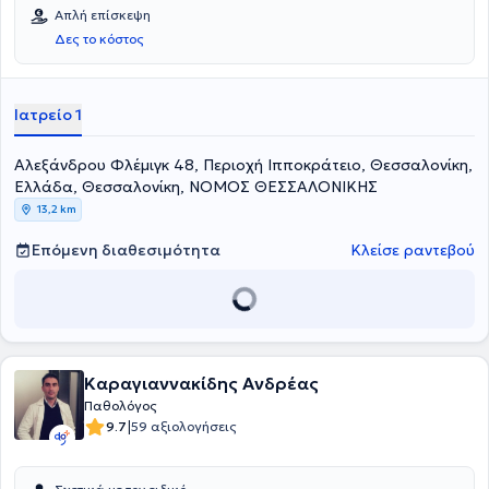
Απλή επίσκεψη
Δες το κόστος
Ιατρείο 1
Αλεξάνδρου Φλέμιγκ 48, Περιοχή Ιπποκράτειο, Θεσσαλονίκη,
Ελλάδα, Θεσσαλονίκη, ΝΟΜΟΣ ΘΕΣΣΑΛΟΝΙΚΗΣ
13,2 km
Επόμενη διαθεσιμότητα
Κλείσε ραντεβού
Καραγιαννακίδης Ανδρέας
Παθολόγος
|
9.7
59 αξιολογήσεις