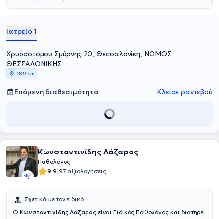
Ιατρείο 1
Χρυσοστόμου Σμύρνης 20, Θεσσαλονίκη, ΝΟΜΟΣ
ΘΕΣΣΑΛΟΝΙΚΗΣ
18,9 km
Επόμενη διαθεσιμότητα
Κλείσε ραντεβού
Κωνσταντινίδης Λάζαρος
Παθολόγος
|
9.9
97 αξιολογήσεις
Σχετικά με τον ειδικό
O
Κωνσταντινίδης Λάζαρος
είναι Ειδικός Παθολόγος και διατηρεί