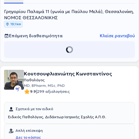
Γρηγορίου Παλαμά 11 (γωνία με Παύλου Μελά), Θεσσαλονίκη,
ΝΟΜΟΣ ΘΕΣΣΑΛΟΝΙΚΗΣ
19,1 km
Επόμενη διαθεσιμότητα
Κλείσε ραντεβού
Κουτσουφλιανιώτης Κωνσταντίνος
Παθολόγος
MD, BPharm, MSc, PhD
|
9.9
299 αξιολογήσεις
Σχετικά με τον ειδικό
Ειδικός Παθολόγος, Διδάκτωρ Ιατρικής Σχολής Α.Π.Θ.
Απλή επίσκεψη
Δες το κόστος