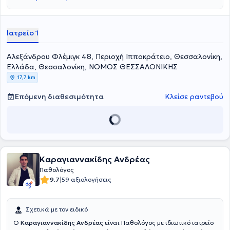
Ιατρείο 1
Αλεξάνδρου Φλέμιγκ 48, Περιοχή Ιπποκράτειο, Θεσσαλονίκη,
Ελλάδα, Θεσσαλονίκη, ΝΟΜΟΣ ΘΕΣΣΑΛΟΝΙΚΗΣ
17,7 km
Επόμενη διαθεσιμότητα
Κλείσε ραντεβού
Καραγιαννακίδης Ανδρέας
Παθολόγος
|
9.7
59 αξιολογήσεις
Σχετικά με τον ειδικό
Ο
Καραγιαννακίδης Ανδρέας
είναι Παθολόγος με ιδιωτικό ιατρείο