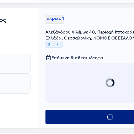
Ιατρείο 1
ος
Αλεξάνδρου Φλέμιγκ 48, Περιοχή Ιπποκράτ
Ελλάδα, Θεσσαλονίκη, ΝΟΜΟΣ ΘΕΣΣΑΛΟ
5,6 km
Επόμενη διαθεσιμότητα
Κλείσε ραντεβού