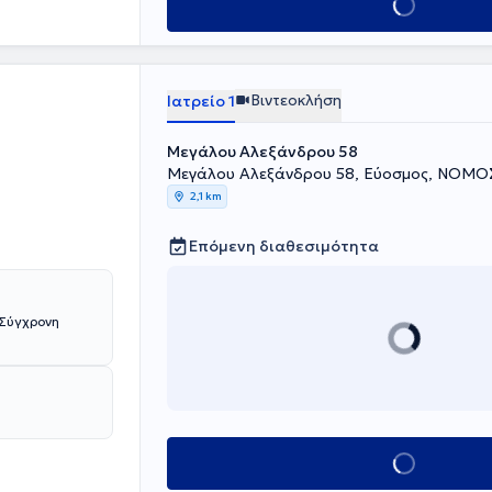
Κλείσε ραντεβού
Βιντεοκλήση
Ιατρείο 1
Μεγάλου Αλεξάνδρου 58
Μεγάλου Αλεξάνδρου 58, Εύοσμος, ΝΟΜ
2,1 km
Επόμενη διαθεσιμότητα
 Σύγχρονη
Κλείσε ραντεβού