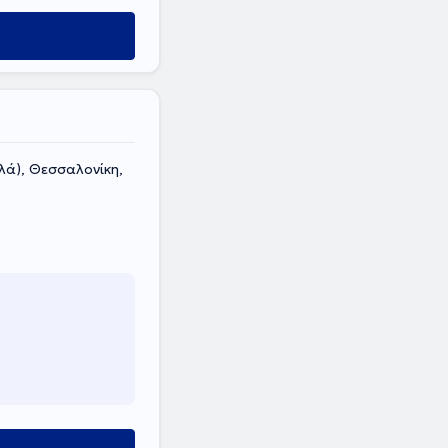
λά), Θεσσαλονίκη,