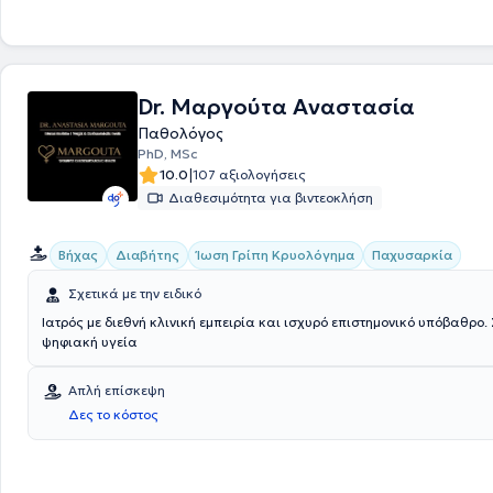
Dr. Μαργούτα Αναστασία
Παθολόγος
PhD, MSc
|
10.0
107 αξιολογήσεις
Διαθεσιμότητα για βιντεοκλήση
Βήχας
Διαβήτης
Ίωση Γρίπη Κρυολόγημα
Παχυσαρκία
Σχετικά με την ειδικό
Ιατρός με διεθνή κλινική εμπειρία και ισχυρό επιστημονικό υπόβαθρο.
ψηφιακή υγεία
Απλή επίσκεψη
Δες το κόστος